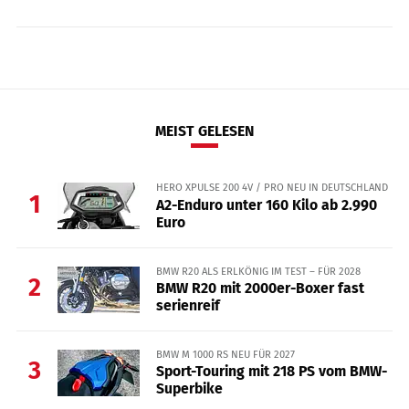
MEIST GELESEN
HERO XPULSE 200 4V / PRO NEU IN DEUTSCHLAND
1
A2-Enduro unter 160 Kilo ab 2.990
Euro
BMW R20 ALS ERLKÖNIG IM TEST – FÜR 2028
2
BMW R20 mit 2000er-Boxer fast
serienreif
BMW M 1000 RS NEU FÜR 2027
3
Sport-Touring mit 218 PS vom BMW-
Superbike