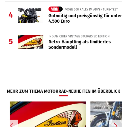
VOGE 300 RALLY IM ADVENTURE-TEST
4
Gutmütig und preisgünstig für unter
4.500 Euro
INDIAN CHIEF VINTAGE STURGIS SD EDITION
5
Retro-Häuptling als limitiertes
Sondermodell
MEHR ZUM THEMA MOTORRAD-NEUHEITEN IM ÜBERBLICK