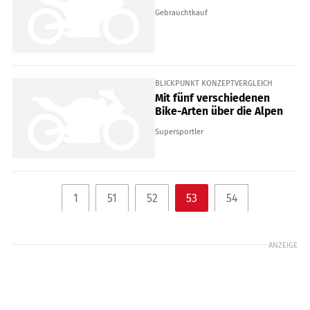
Gebrauchtkauf
BLICKPUNKT KONZEPTVERGLEICH
Mit fünf verschiedenen
Bike-Arten über die Alpen
Supersportler
53
1
51
52
54
ANZEIGE