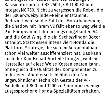
Basismotorrädern CRF 250 L, CB 1100 EX und
Integra/NC 750. Nicht zu vergessen die Rebel, die
der 500er-Zweizylinder-Reihe entstammt.
Reduziert wird so die Zahl der Motorbaureihen;
die Shadow mit ihrem V2 fällt ebenso weg wie die
Pan European mit ihrem längs eingebauten V4
und die Gold Wing, die ein Sechszylinder-Boxer
antreibt. Stattdessen intensiviert Honda die
Plattform-Strategie, die sich im Automobilbau
schon viel weiter ausdifferenziert hat. Das kann
auch der Kundschaft Vorteile bringen, weil ein
Hersteller auf diese Weise Kosten sparen kann,
ohne gleich die Qualität der Komponenten zu
reduzieren. Andererseits bleiben den Fans
ungewöhnlicher Technik in Gestalt der V4-
Modelle mit 800 und 1200 cm³ nur noch wenige
ausgesprochene Honda-Spezialitäten erhalten.