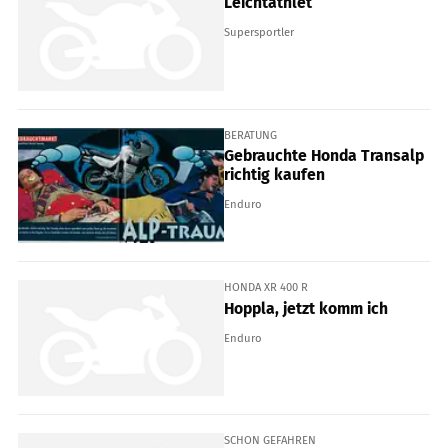
Leichtathlet
Supersportler
BERATUNG
Gebrauchte Honda Transalp
richtig kaufen
Enduro
HONDA XR 400 R
Hoppla, jetzt komm ich
Enduro
SCHON GEFAHREN