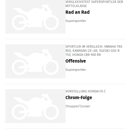
VERGLEICHSTEST SUPERSPORTLER DER
MITTELKLASSE
Rad an Rad
Supersportler
SPORTLER IM VERGLEICH: YAMAHA TRX
850, KAWASAKI ZX-.6R, SUZUKI GSX-R
750, HONDA CBR 900 RR
Offensive
Supersportler
VORSTELLUNG HONDA F6 C
Chrom-Folge
Chopper/Cruiser