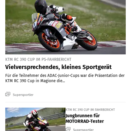
KTM RC 390 CUP IM PS-FAHRBERICHT
Vielversprechendes, kleines Sportgerät
Für die Teilnehmer des ADAC-Junior-Cups war die Präsentation der
KTM RC 390 Cup in Magione die...
Supersportler
KTM RC 390 CUP IM FAHRBERICHT
Jungbrunnen für
MOTORRAD-Tester
Supersportler