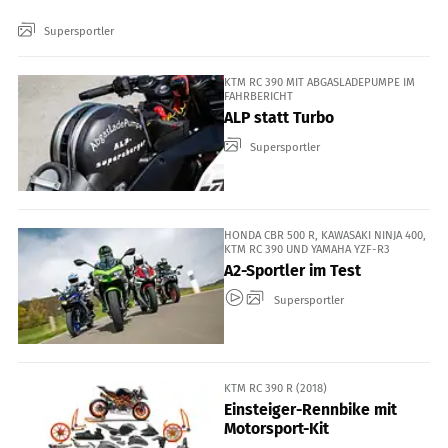
Supersportler
KTM RC 390 MIT ABGASLADEPUMPE IM
FAHRBERICHT
ALP statt Turbo
Supersportler
HONDA CBR 500 R, KAWASAKI NINJA 400,
KTM RC 390 UND YAMAHA YZF-R3
A2-Sportler im Test
Supersportler
KTM RC 390 R (2018)
Einsteiger-Rennbike mit
Motorsport-Kit