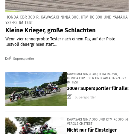
HONDA CBR 300 R, KAWASAKI NINJA 300, KTM RC 390 UND YAMAHA
YZF-R3 IM TEST
Kleine Krieger, große Schlachten
Wenn vier rennerprobte Tester nach einem Tag auf der Piste
lustvoll dauergrinsen statt...
Supersportler
KAWASAKI NINJA 300, KTM RC 390,
HONDA CBR 300 R UND YAMAHA YZF-R3
IM TEST
300er Supersportler für alle!
Supersportler
KAWASAKI NINJA 300 UND KTM RC 390 IM
VERGLEICHSTEST
Nicht nur für Einsteiger