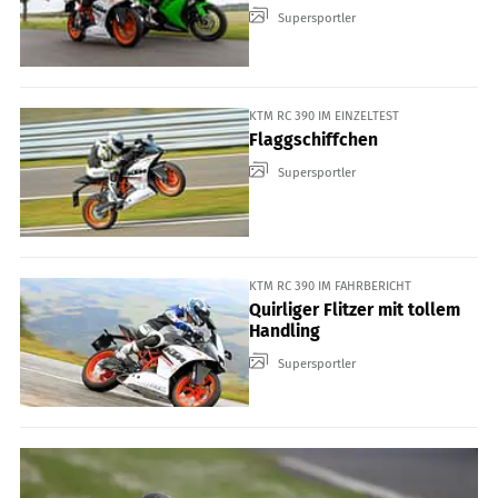
Supersportler
KTM RC 390 IM EINZELTEST
Flaggschiffchen
Supersportler
KTM RC 390 IM FAHRBERICHT
Quirliger Flitzer mit tollem
Handling
Supersportler