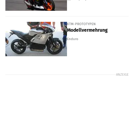
KTM-PROTOTYPEN
Modellvermehrung
Enduro
ANZEIGE