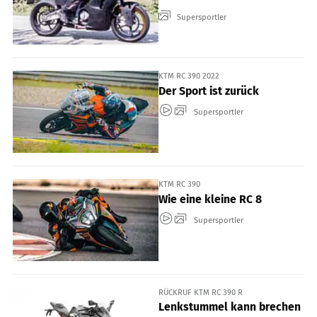
Supersportler
KTM RC 390 2022
Der Sport ist zurück
Supersportler
KTM RC 390
Wie eine kleine RC 8
Supersportler
RÜCKRUF KTM RC 390 R
Lenkstummel kann brechen