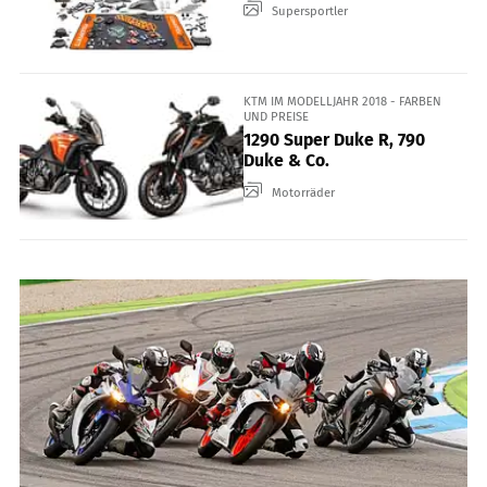
Supersportler
KTM IM MODELLJAHR 2018 - FARBEN
UND PREISE
1290 Super Duke R, 790
Duke & Co.
Motorräder