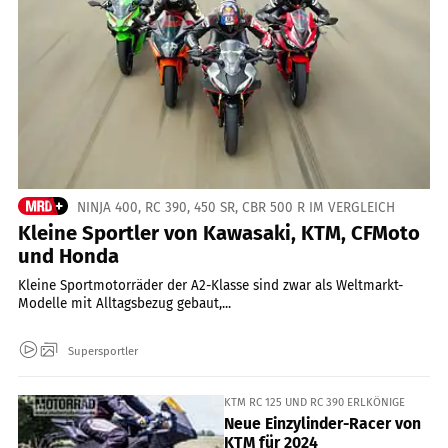
NINJA 400, RC 390, 450 SR, CBR 500 R IM VERGLEICH
Kleine Sportler von Kawasaki, KTM, CFMoto
und Honda
Kleine Sportmotorräder der A2-Klasse sind zwar als Weltmarkt-
Modelle mit Alltagsbezug gebaut,...
Supersportler
KTM RC 125 UND RC 390 ERLKÖNIGE
Neue Einzylinder-Racer von
KTM für 2024