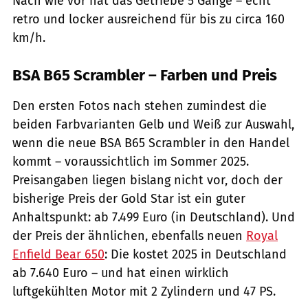
Nach wie vor hat das Getriebe 5 Gänge – echt
retro und locker ausreichend für bis zu circa 160
km/h.
BSA B65 Scrambler – Farben und Preis
Den ersten Fotos nach stehen zumindest die
beiden Farbvarianten Gelb und Weiß zur Auswahl,
wenn die neue BSA B65 Scrambler in den Handel
kommt – voraussichtlich im Sommer 2025.
Preisangaben liegen bislang nicht vor, doch der
bisherige Preis der Gold Star ist ein guter
Anhaltspunkt: ab 7.499 Euro (in Deutschland). Und
der Preis der ähnlichen, ebenfalls neuen
Royal
Enfield Bear 650
: Die kostet 2025 in Deutschland
ab 7.640 Euro – und hat einen wirklich
luftgekühlten Motor mit 2 Zylindern und 47 PS.