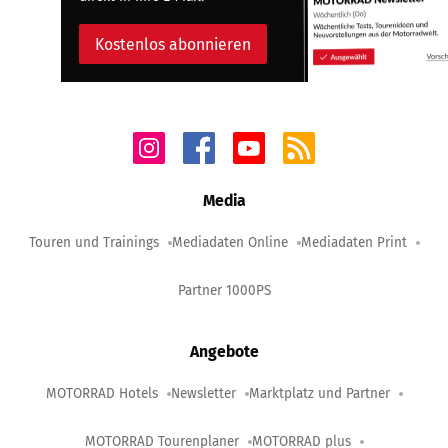
Kostenlos abonnieren
Media
Touren und Trainings
Mediadaten Online
Mediadaten Print
Partner 1000PS
Angebote
MOTORRAD Hotels
Newsletter
Marktplatz und Partner
MOTORRAD Tourenplaner
MOTORRAD plus