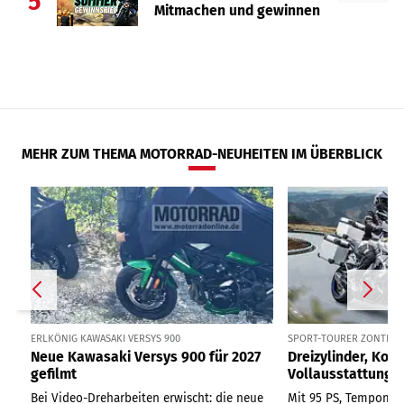
5
Mitmachen und gewinnen
MEHR ZUM THEMA MOTORRAD-NEUHEITEN IM ÜBERBLICK
ERLKÖNIG KAWASAKI VERSYS 900
SPORT-TOURER ZONTES ZT
Neue Kawasaki Versys 900 für 2027
Dreizylinder, Kom
gefilmt
Vollausstattung
Bei Video-Dreharbeiten erwischt: die neue
Mit 95 PS, Tempomat