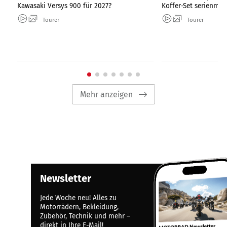
Kawasaki Versys 900 für 2027?
Koffer-Set serienmäß
Tourer
Tourer
Mehr anzeigen
Newsletter
Jede Woche neu! Alles zu
Motorrädern, Bekleidung,
Zubehör, Technik und mehr –
direkt in Ihre E-Mail!