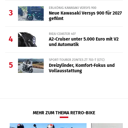
ERLKÖNIG KAWASAKI VERSYS 900
3
Neue Kawasaki Versys 900 für 2027
gefilmt
RIEJU COASTER 407
4
A2-Cruiser unter 5.000 Euro mit V2
und Automatik
SPORT-TOURER ZONTES ZT 703-T (ETC)
5
Dreizylinder, Komfort-Fokus und
Vollausstattung
MEHR ZUM THEMA RETRO-BIKE