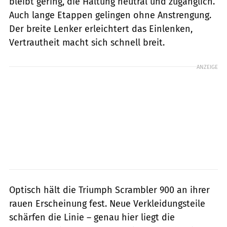
bleibt gering, die Haltung neutral und zugänglich.
Auch lange Etappen gelingen ohne Anstrengung.
Der breite Lenker erleichtert das Einlenken,
Vertrautheit macht sich schnell breit.
ANZEIGE
Optisch hält die Triumph Scrambler 900 an ihrer
rauen Erscheinung fest. Neue Verkleidungsteile
schärfen die Linie – genau hier liegt die