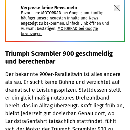
Verpasse keine News mehr
Favorisiere MOTORRAD bei Google, um künftig
häufiger unsere neuesten Inhalte und News
angezeigt zu bekommen. Einfach Link öffnen und
Auswahl bestätigen:
MOTORRAD bei Google
bevorzugen.
Triumph Scrambler 900 geschmeidig
und berechenbar
Der bekannte 900er-Paralleltwin ist alles andere
als rau. Er sucht keine Bühne und verzichtet auf
dramatische Leistungsspitzen. Stattdessen stellt
er ein gleichmäßig nutzbares Drehzahlband
bereit, das im Alltag überzeugt. Kraft liegt früh an,
bleibt jederzeit gut dosierbar. Genau dort, wo
Landstraßenfahrt tatsächlich stattfindet, fühlt
sich der Motor der Triumph Scrambler 900 zu