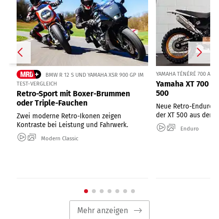
YAMAHA TÉNÉRÉ 700 ALS
BMW R 12 S UND YAMAHA XSR 900 GP IM
Yamaha XT 700 im
TEST-VERGLEICH
500
Retro-Sport mit Boxer-Brummen
oder Triple-Fauchen
Neue Retro-Enduro: 
der XT 500 aus den 1
Zwei moderne Retro-Ikonen zeigen
Kontraste bei Leistung und Fahrwerk.
Enduro
Modern Classic
Mehr anzeigen