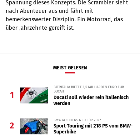
Spannung dieses Konzepts. Die Scrambler sieht
nach Abenteuer aus und fährt mit
bemerkenswerter Disziplin. Ein Motorrad, das
über Jahrzehnte gereift ist.
MEIST GELESEN
PATRITALIA BIETET 2,5 MILLIARDEN EURO FÜR
DUCATI
1
Ducati soll wieder rein italienisch
werden
BMW M 1000 RS NEU FÜR 2027
2
Sport-Touring mit 218 PS vom BMW-
Superbike