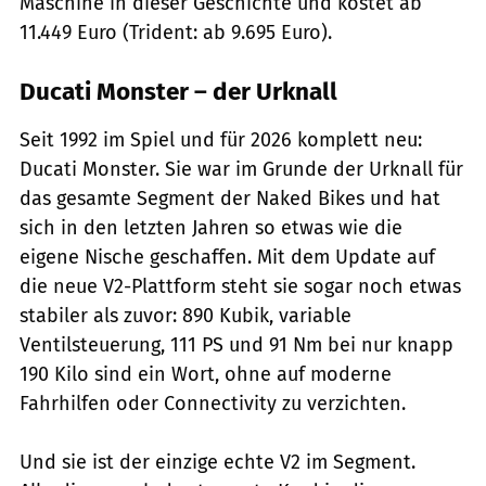
Maschine in dieser Geschichte und kostet ab
11.449 Euro (Trident: ab 9.695 Euro).
Ducati Monster – der Urknall
Seit 1992 im Spiel und für 2026 komplett neu:
Ducati Monster. Sie war im Grunde der Urknall für
das gesamte Segment der Naked Bikes und hat
sich in den letzten Jahren so etwas wie die
eigene Nische geschaffen. Mit dem Update auf
die neue V2-Plattform steht sie sogar noch etwas
stabiler als zuvor: 890 Kubik, variable
Ventilsteuerung, 111 PS und 91 Nm bei nur knapp
190 Kilo sind ein Wort, ohne auf moderne
Fahrhilfen oder Connectivity zu verzichten.
Und sie ist der einzige echte V2 im Segment.