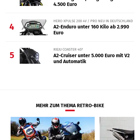
4.500 Euro
HERO XPULSE 200 4V / PRO NEU IN DEUTSCHLAND
4
A2-Enduro unter 160 Kilo ab 2.990
Euro
RIEJU COASTER 407
5
A2-Cruiser unter 5.000 Euro mit V2
und Automatik
MEHR ZUM THEMA RETRO-BIKE