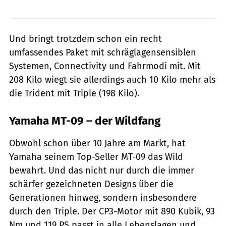
Und bringt trotzdem schon ein recht
umfassendes Paket mit schräglagensensiblen
Systemen, Connectivity und Fahrmodi mit. Mit
208 Kilo wiegt sie allerdings auch 10 Kilo mehr als
die Trident mit Triple (198 Kilo).
Yamaha MT-09 – der Wildfang
Obwohl schon über 10 Jahre am Markt, hat
Yamaha seinem Top-Seller MT-09 das Wild
bewahrt. Und das nicht nur durch die immer
schärfer gezeichneten Designs über die
Generationen hinweg, sondern insbesondere
durch den Triple. Der CP3-Motor mit 890 Kubik, 93
Nm und 119 PS passt in alle Lebenslagen und