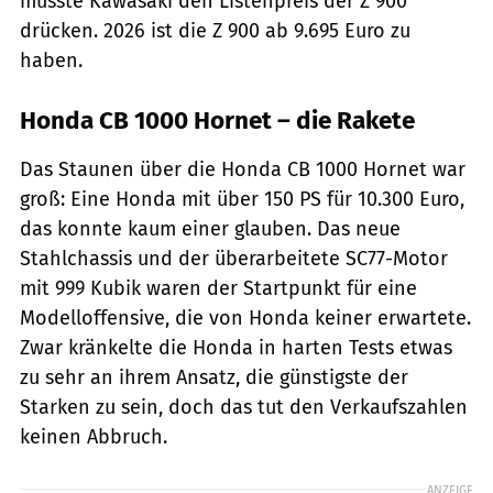
musste Kawasaki den Listenpreis der Z 900
drücken. 2026 ist die Z 900 ab 9.695 Euro zu
haben.
Honda CB 1000 Hornet – die Rakete
Das Staunen über die Honda CB 1000 Hornet war
groß: Eine Honda mit über 150 PS für 10.300 Euro,
das konnte kaum einer glauben. Das neue
Stahlchassis und der überarbeitete SC77-Motor
mit 999 Kubik waren der Startpunkt für eine
Modelloffensive, die von Honda keiner erwartete.
Zwar kränkelte die Honda in harten Tests etwas
zu sehr an ihrem Ansatz, die günstigste der
Starken zu sein, doch das tut den Verkaufszahlen
keinen Abbruch.
ANZEIGE