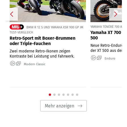
YAMAHA TÉNÉRÉ 700 ALS
BMW R 12 S UND YAMAHA XSR 900 GP IM
Yamaha XT 700 im
TEST-VERGLEICH
500
Retro-Sport mit Boxer-Brummen
oder Triple-Fauchen
Neue Retro-Enduro: 
der XT 500 aus den 1
Zwei moderne Retro-Ikonen zeigen
Kontraste bei Leistung und Fahrwerk.
Enduro
Modern Classic
Mehr anzeigen