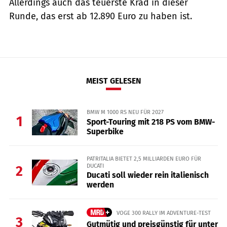
Allerdings auch das teuerste Krad in dieser
Runde, das erst ab 12.890 Euro zu haben ist.
MEIST GELESEN
BMW M 1000 RS NEU FÜR 2027
1
Sport-Touring mit 218 PS vom BMW-
Superbike
PATRITALIA BIETET 2,5 MILLIARDEN EURO FÜR
DUCATI
2
Ducati soll wieder rein italienisch
werden
VOGE 300 RALLY IM ADVENTURE-TEST
3
Gutmütig und preisgünstig für unter