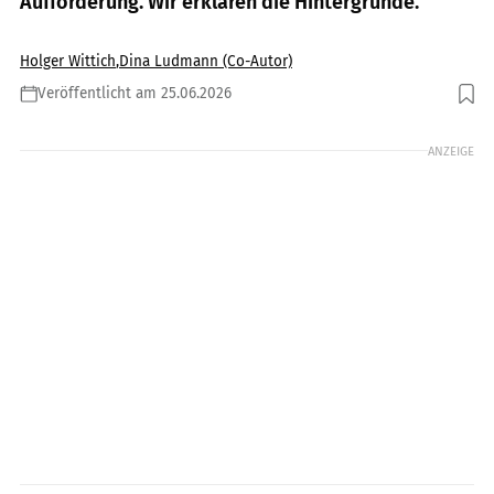
Aufforderung. Wir erklären die Hintergründe.
Holger Wittich
,
Dina Ludmann (Co-Autor)
Veröffentlicht am 25.06.2026
Foto: Jörg Künstle
ANZEIGE