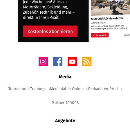
Jede Woche neu! Alles zu
Motorrädern, Bekleidung,
Zubehör, Technik und mehr –
direkt in Ihre E-Mail!
Kostenlos abonnieren
Media
Touren und Trainings
Mediadaten Online
Mediadaten Print
Partner 1000PS
Angebote