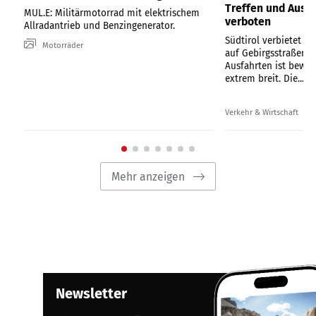
Treffen und Ausfa
MUL.E: Militärmotorrad mit elektrischem
verboten
Allradantrieb und Benzingenerator.
Südtirol verbietet or
Motorräder
auf Gebirgsstraßen. D
Ausfahrten ist bewu
extrem breit. Die...
Verkehr & Wirtschaft
Mehr anzeigen
Newsletter