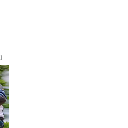
r
10 Bilder