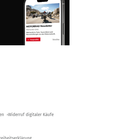
gen
Widerruf digitaler Käufe
reiheitserklärung