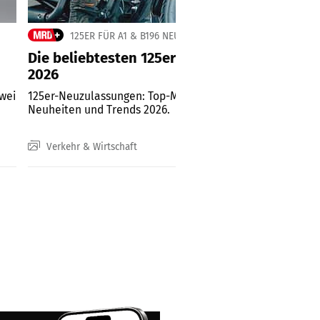
125ER FÜR A1 & B196 NEUZULASSUNGEN JUNI 2026
Die beliebtesten 125er im ersten Halbjahr
2026
zwei
125er-Neuzulassungen: Top-Modelle, Top-Marken,
Neuheiten und Trends 2026.
Verkehr & Wirtschaft