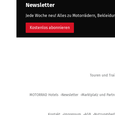
Newsletter
Jede Woche neu! Alles zu Motorrädern, Bekleidung
Kostenlos abonnieren
Touren und Trai
MOTORRAD Hotels
Newsletter
Marktplatz und Partn
Kontakt
Impressum
AGB
Nutzungsbed