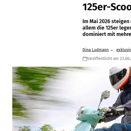
125er-Scoo
Im Mai 2026 steigen
allem die 125er lege
dominiert mit mehr
Dina Ludmann
exklusi
Veröffentlicht am 23.06