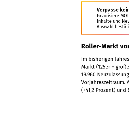
Verpasse kei
Favorisiere MO
Inhalte und Ne
Auswahl bestät
Roller-Markt vo
Im bisherigen Jahres
Markt (125er + groß
19.960 Neuzulassung
Vorjahreszeitraum. A
(+41,2 Prozent) und 8