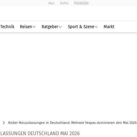
Abo
Hefte
Produkte
Technik
Reisen
Ratgeber
Sport & Szene
Markt
Roller-Neuzulassungen in Deutschland: Mehrere Vespas dominieren den Mai 2026
LASSUNGEN DEUTSCHLAND MAI 2026