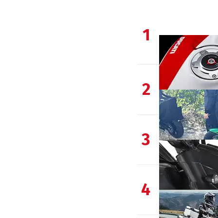
1
2
3
4