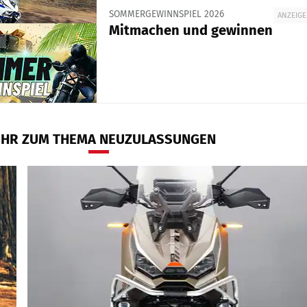
SOMMERGEWINNSPIEL 2026
ANZEIGE
Mitmachen und gewinnen
HR ZUM THEMA NEUZULASSUNGEN