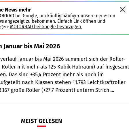
ne News mehr
TORRAD bei Google, um künftig häufiger unsere neuesten
ws angezeigt zu bekommen. Einfach Link öffnen und
igen:
MOTORRAD bei Google bevorzugen.
n Januar bis Mai 2026
verlauf Januar bis Mai 2026 summiert sich der Roller-
e Roller mit mehr als 125 Kubik Hubraum) auf insgesam
en. Das sind +35,4 Prozent mehr als noch im
ufgeteilt nach Klassen stehen 11.793 Leichtkraftroller
.167 große Roller (+27,7 Prozent) unterm Strich....
MEIST GELESEN