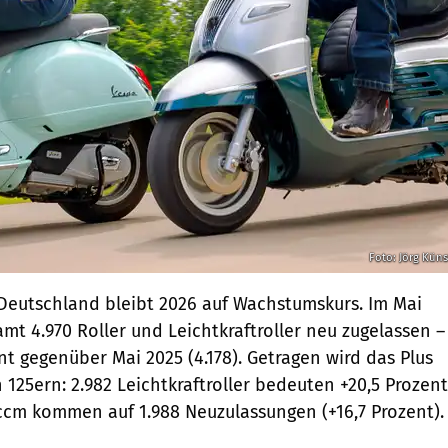
Foto: Jörg Küns
 Deutschland bleibt 2026 auf Wachstumskurs. Im Mai
mt 4.970 Roller und Leichtkraftroller neu zugelassen –
nt gegenüber Mai 2025 (4.178). Getragen wird das Plus
125ern: 2.982 Leichtkraftroller bedeuten +20,5 Prozent
 ccm kommen auf 1.988 Neuzulassungen (+16,7 Prozent).