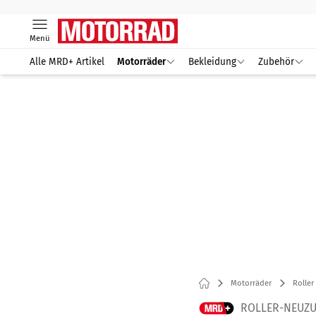
Menü
Alle MRD+ Artikel
Motorräder
Bekleidung
Zubehör
Motorräder
Roller
ROLLER-NEUZU