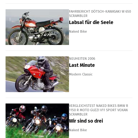
FAHRBERICHT DÖTSCH-KAWASAKI W 650
SCRAMBLER
Labsal für die Seele
Naked Bike
NEUHEITEN 2006
Last Minute
Modern Classic
VERGLEICHSTEST NAKED BIKES BMW R
1150 R MOTO GUZZI V11 SPORT VOXAN
SCRAMBLER
Wir sind so drei
Naked Bike