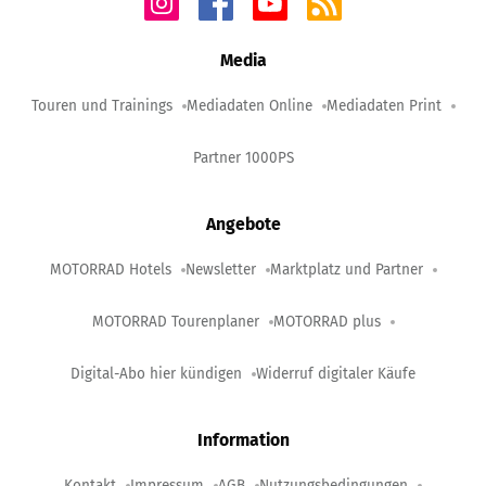
Media
Touren und Trainings
Mediadaten Online
Mediadaten Print
Partner 1000PS
Angebote
MOTORRAD Hotels
Newsletter
Marktplatz und Partner
MOTORRAD Tourenplaner
MOTORRAD plus
Digital-Abo hier kündigen
Widerruf digitaler Käufe
Information
Kontakt
Impressum
AGB
Nutzungsbedingungen