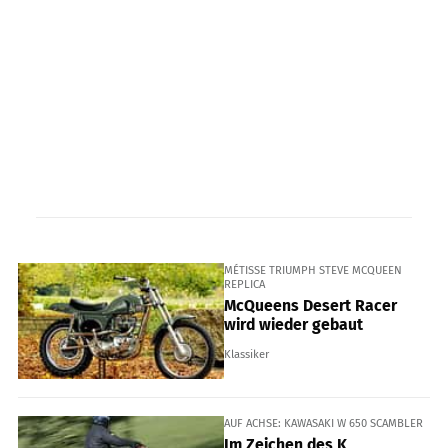
MÉTISSE TRIUMPH STEVE MCQUEEN
REPLICA
McQueens Desert Racer
wird wieder gebaut
Klassiker
AUF ACHSE: KAWASAKI W 650 SCAMBLER
Im Zeichen des K