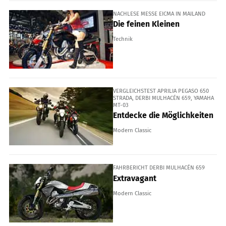
NACHLESE MESSE EICMA IN MAILAND
Die feinen Kleinen
Technik
VERGLEICHSTEST APRILIA PEGASO 650
STRADA, DERBI MULHACÉN 659, YAMAHA
MT-03
Entdecke die Möglichkeiten
Modern Classic
FAHRBERICHT DERBI MULHACÉN 659
Extravagant
Modern Classic