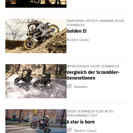
FAHRTWIND: DÖTSCH-KAWASAKI W 650
SCRAMBLER
Golden Ei
Modern Classic
IMPRESSIONEN DUCATI SCRAMBLER
Vergleich der Scrambler-
Generationen
Klassiker
DUCATI SCRAMBLER ICON IM PS-
PERFORMANCE-TEST
A star is born
Modern Classic