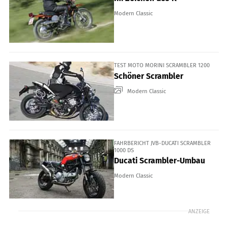
Modern Classic
TEST MOTO MORINI SCRAMBLER 1200
Schöner Scrambler
Modern Classic
FAHRBERICHT JVB-DUCATI SCRAMBLER
1000 DS
Ducati Scrambler-Umbau
Modern Classic
ANZEIGE