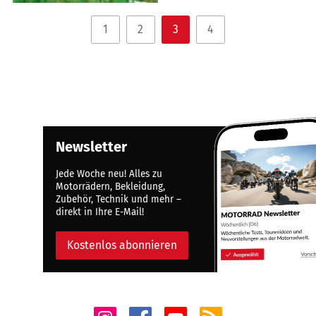
1
2
3
4
Newsletter
Jede Woche neu! Alles zu
Motorrädern, Bekleidung,
Zubehör, Technik und mehr –
direkt in Ihre E-Mail!
Kostenlos abonnieren