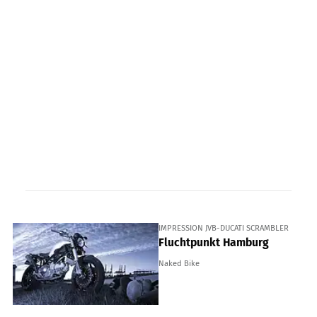
IMPRESSION JVB-DUCATI SCRAMBLER
Fluchtpunkt Hamburg
Naked Bike