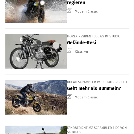
regieren
Modern Classic
HOREX RESIDENT 350 GS IM STUDIO
Gelände-Resi
Klassiker
DUCATI SCRAMBLER IM PS-FAHRBERICHT
Geht mehr als Bummeln?
Modern Classic
FAHRBERICHT MZ SCRAMBLER 1100 VON
SK BIKES