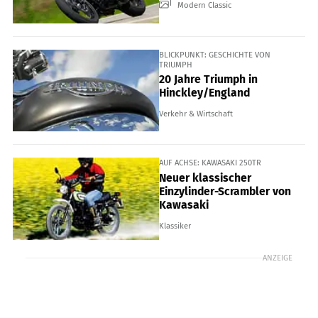
Modern Classic
BLICKPUNKT: GESCHICHTE VON
TRIUMPH
20 Jahre Triumph in
Hinckley/England
Verkehr & Wirtschaft
AUF ACHSE: KAWASAKI 250TR
Neuer klassischer
Einzylinder-Scrambler von
Kawasaki
Klassiker
ANZEIGE