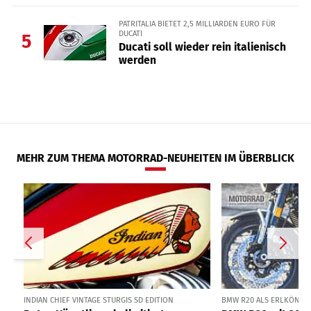
PATRITALIA BIETET 2,5 MILLIARDEN EURO FÜR
DUCATI
5
Ducati soll wieder rein italienisch
werden
MEHR ZUM THEMA MOTORRAD-NEUHEITEN IM ÜBERBLICK
INDIAN CHIEF VINTAGE STURGIS SD EDITION
BMW R20 ALS ERLKÖNIG I