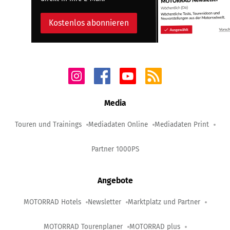
Kostenlos abonnieren
Media
Touren und Trainings
Mediadaten Online
Mediadaten Print
Partner 1000PS
Angebote
MOTORRAD Hotels
Newsletter
Marktplatz und Partner
MOTORRAD Tourenplaner
MOTORRAD plus