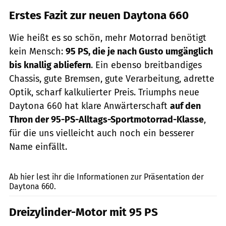
Erstes Fazit zur neuen Daytona 660
Wie heißt es so schön, mehr Motorrad benötigt
kein Mensch:
95 PS, die je nach Gusto umgänglich
bis knallig abliefern
. Ein ebenso breitbandiges
Chassis, gute Bremsen, gute Verarbeitung, adrette
Optik, scharf kalkulierter Preis. Triumphs neue
Daytona 660 hat klare Anwärterschaft
auf den
Thron der 95-PS-Alltags-Sportmotorrad-Klasse
,
für die uns vielleicht auch noch ein besserer
Name einfällt.
Triumph
Ab hier lest ihr die Informationen zur Präsentation der
Daytona 660.
Dreizylinder-Motor mit 95 PS