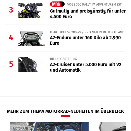
VOGE 300 RALLY IM ADVENTURE-TEST
3
Gutmütig und preisgünstig für unter
4.500 Euro
HERO XPULSE 200 4V / PRO NEU IN DEUTSCHLAND
4
A2-Enduro unter 160 Kilo ab 2.990
Euro
RIEJU COASTER 407
5
A2-Cruiser unter 5.000 Euro mit V2
und Automatik
MEHR ZUM THEMA MOTORRAD-NEUHEITEN IM ÜBERBLICK