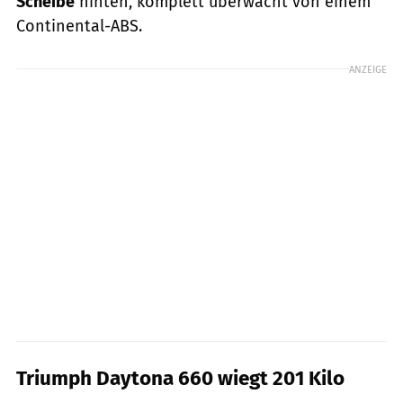
Scheibe
hinten, komplett überwacht von einem
Continental-ABS.
ANZEIGE
Triumph Daytona 660 wiegt 201 Kilo