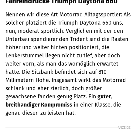
Fahreindrücke Triumph Daytona 660
Nennen wir diese Art Motorrad Alltagssportler: Als
solcher platziert die Triumph Daytona 660 uns,
nun, moderat sportlich. Verglichen mit der den
Unterbau spendierenden Trident sind die Rasten
höher und weiter hinten positioniert, die
Lenkerstummel liegen nicht zu tief, aber doch
weiter vorn, als man das womöglich erwartet
hatte. Die Sitzbank befindet sich auf 810
Millimetern Höhe. Insgesamt wirkt das Motorrad
schlank und eher zierlich, doch größer
gewachsene fanden genug Platz. Ein
guter,
breitbandiger Kompromiss
in einer Klasse, die
genau diesen zu leisten hat.
ANZEIGE