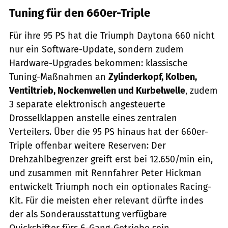
Tuning für den 660er-Triple
Für ihre 95 PS hat die Triumph Daytona 660 nicht
nur ein Software-Update, sondern zudem
Hardware-Upgrades bekommen: klassische
Tuning-Maßnahmen an
Zylinderkopf, Kolben,
Ventiltrieb, Nockenwellen und Kurbelwelle
, zudem
3 separate elektronisch angesteuerte
Drosselklappen anstelle eines zentralen
Verteilers. Über die 95 PS hinaus hat der 660er-
Triple offenbar weitere Reserven: Der
Drehzahlbegrenzer greift erst bei 12.650/min ein,
und zusammen mit Rennfahrer Peter Hickman
entwickelt Triumph noch ein optionales Racing-
Kit. Für die meisten eher relevant dürfte indes
der als Sonderausstattung verfügbare
Quickshifter fürs 6-Gang-Getriebe sein.