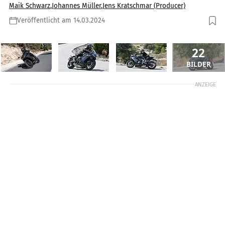
Maik Schwarz
,
Johannes Müller
,
Jens Kratschmar (Producer)
Veröffentlicht am 14.03.2024
22
BILDER
ANZEIGE