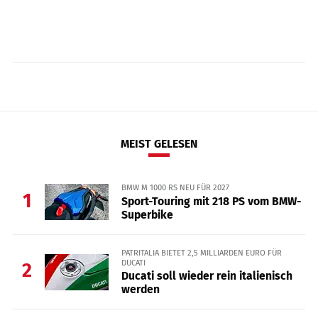
MEIST GELESEN
BMW M 1000 RS NEU FÜR 2027
1
Sport-Touring mit 218 PS vom BMW-
Superbike
PATRITALIA BIETET 2,5 MILLIARDEN EURO FÜR
DUCATI
2
Ducati soll wieder rein italienisch
werden