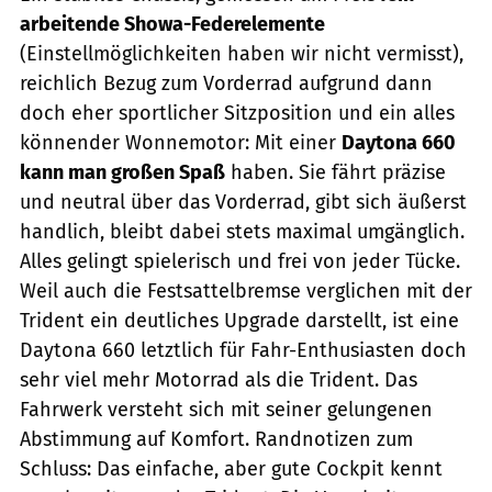
arbeitende Showa-Federelemente
(Einstellmöglichkeiten haben wir nicht vermisst),
reichlich Bezug zum Vorderrad aufgrund dann
doch eher sportlicher Sitzposition und ein alles
könnender Wonnemotor: Mit einer
Daytona 660
kann man großen Spaß
haben. Sie fährt präzise
und neutral über das Vorderrad, gibt sich äußerst
handlich, bleibt dabei stets maximal umgänglich.
Alles gelingt spielerisch und frei von jeder Tücke.
Weil auch die Festsattelbremse verglichen mit der
Trident ein deutliches Upgrade darstellt, ist eine
Daytona 660 letztlich für Fahr-Enthusiasten doch
sehr viel mehr Motorrad als die Trident. Das
Fahrwerk versteht sich mit seiner gelungenen
Abstimmung auf Komfort. Randnotizen zum
Schluss: Das einfache, aber gute Cockpit kennt