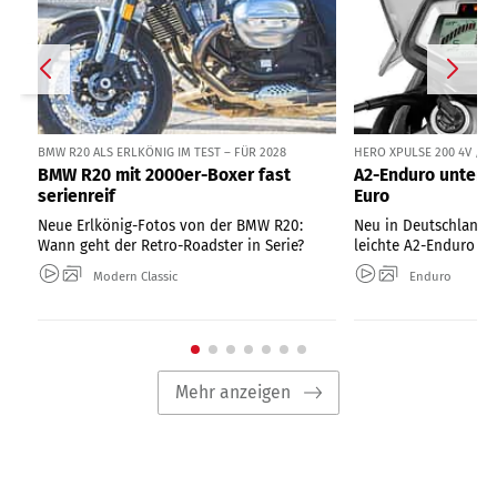
BMW R20 ALS ERLKÖNIG IM TEST – FÜR 2028
HERO XPULSE 200 4V / 
BMW R20 mit 2000er-Boxer fast
A2-Enduro unter 1
serienreif
Euro
Neue Erlkönig-Fotos von der BMW R20:
Neu in Deutschland: 
Wann geht der Retro-Roadster in Serie?
leichte A2-Enduro ab
Modern Classic
Enduro
Mehr anzeigen