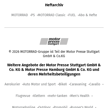
Heftarchiv
MOTORRAD
PS
MOTORRAD Classic
FUEL
Abo & Hefte
©
2026
MOTORRAD-Gruppe ist Teil der Motor Presse Stuttgart
GmbH & Co.KG
Weitere Angebote der Motor Presse Stuttgart GmbH &
Co. KG & Motor Presse Hamburg GmbH & Co. KG und
deren Mehrheitsbeteiligungen
Aerokurier
Auto Motor und Sport
BikeX
Caravaning
Cavallo
Flugrevue
Klettern
mehr-tanken
Men's Health
Motorradonline
Outdoor
Promobil
Runner's World