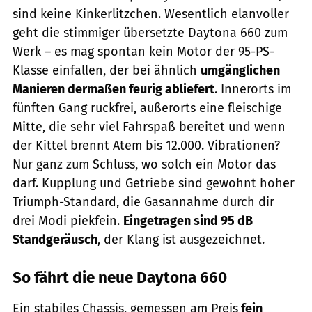
sind keine Kinkerlitzchen. Wesentlich elanvoller
geht die stimmiger übersetzte Daytona 660 zum
Werk – es mag spontan kein Motor der 95-PS-
Klasse einfallen, der bei ähnlich
umgänglichen
Manieren dermaßen feurig abliefert
. Innerorts im
fünften Gang ruckfrei, außerorts eine fleischige
Mitte, die sehr viel Fahrspaß bereitet und wenn
der Kittel brennt Atem bis 12.000. Vibrationen?
Nur ganz zum Schluss, wo solch ein Motor das
darf. Kupplung und Getriebe sind gewohnt hoher
Triumph-Standard, die Gasannahme durch dir
drei Modi piekfein.
Eingetragen sind 95 dB
Standgeräusch
, der Klang ist ausgezeichnet.
So fährt die neue Daytona 660
Ein stabiles Chassis, gemessen am Preis
fein