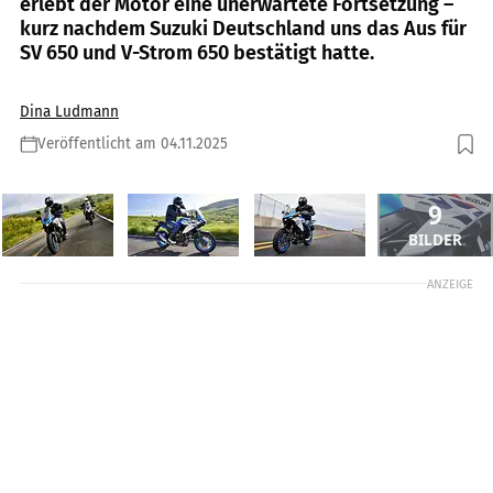
erlebt der Motor eine unerwartete Fortsetzung –
kurz nachdem Suzuki Deutschland uns das Aus für
SV 650 und V-Strom 650 bestätigt hatte.
Dina Ludmann
Veröffentlicht am 04.11.2025
9
BILDER
ANZEIGE