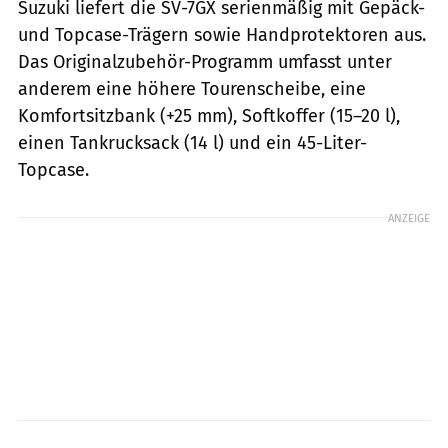
Suzuki liefert die SV-7GX serienmäßig mit Gepäck-
und Topcase-Trägern sowie Handprotektoren aus.
Das Originalzubehör-Programm umfasst unter
anderem eine höhere Tourenscheibe, eine
Komfortsitzbank (+25 mm), Softkoffer (15–20 l),
einen Tankrucksack (14 l) und ein 45-Liter-
Topcase.
ANZEIGE