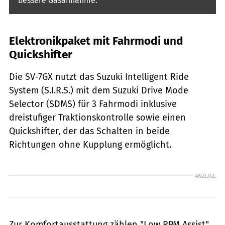
bessere Gasannahme.
Elektronikpaket mit Fahrmodi und
Quickshifter
Die SV-7GX nutzt das Suzuki Intelligent Ride
System (S.I.R.S.) mit dem Suzuki Drive Mode
Selector (SDMS) für 3 Fahrmodi inklusive
dreistufiger Traktionskontrolle sowie einen
Quickshifter, der das Schalten in beide
Richtungen ohne Kupplung ermöglicht.
ANZEIGE
Zur Komfortausstattung zählen "Low RPM Assist",