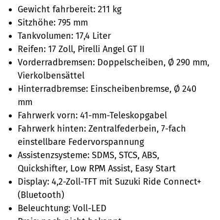
Gewicht fahrbereit: 211 kg
Sitzhöhe: 795 mm
Tankvolumen: 17,4 Liter
Reifen: 17 Zoll, Pirelli Angel GT II
Vorderradbremsen: Doppelscheiben, Ø 290 mm,
Vierkolbensättel
Hinterradbremse: Einscheibenbremse, Ø 240
mm
Fahrwerk vorn: 41-mm-Teleskopgabel
Fahrwerk hinten: Zentralfederbein, 7-fach
einstellbare Federvorspannung
Assistenzsysteme: SDMS, STCS, ABS,
Quickshifter, Low RPM Assist, Easy Start
Display: 4,2-Zoll-TFT mit Suzuki Ride Connect+
(Bluetooth)
Beleuchtung: Voll-LED