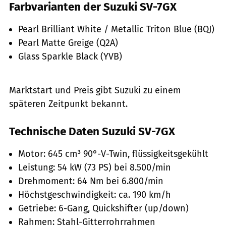
Farbvarianten der Suzuki SV-7GX
Pearl Brilliant White / Metallic Triton Blue (BQJ)
Pearl Matte Greige (Q2A)
Glass Sparkle Black (YVB)
Marktstart und Preis gibt Suzuki zu einem
späteren Zeitpunkt bekannt.
Technische Daten Suzuki SV-7GX
Motor: 645 cm³ 90°-V-Twin, flüssigkeitsgekühlt
Leistung: 54 kW (73 PS) bei 8.500/min
Drehmoment: 64 Nm bei 6.800/min
Höchstgeschwindigkeit: ca. 190 km/h
Getriebe: 6-Gang, Quickshifter (up/down)
Rahmen: Stahl-Gitterrohrrahmen