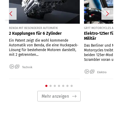
BENDA MIT BESONDERER AUTOMATIK
GR1T MOTORCYCLES AUS 
2 Kupplungen für 6 Zylinder
Elektro-125er für
Militär
Ein Patent zeigt die wohl kommende
Automatik von Benda, die eine Huckepack-
Das Berliner und Mai
Lösung für bestehende Motoren darstellt,
Motorcycles treibt d
mit 2 getrennten...
beiden 125er-Modell
Scrambler voran und.
Technik
Elektro
Mehr anzeigen