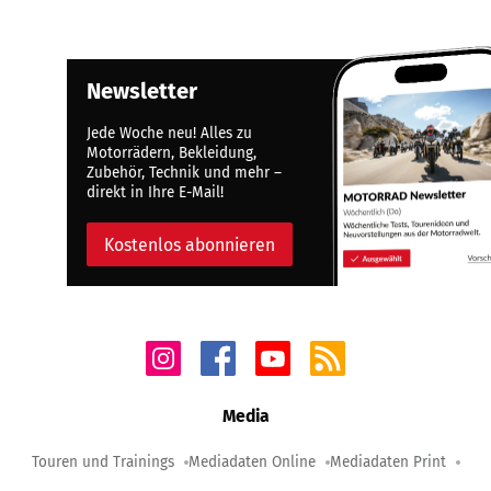
Newsletter
Jede Woche neu! Alles zu
Motorrädern, Bekleidung,
Zubehör, Technik und mehr –
direkt in Ihre E-Mail!
Kostenlos abonnieren
Media
Touren und Trainings
Mediadaten Online
Mediadaten Print