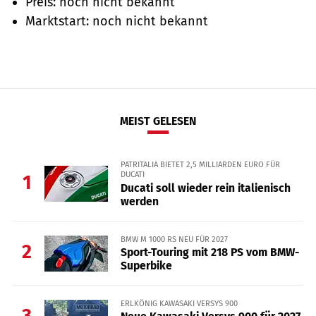
Preis: noch nicht bekannt
Marktstart: noch nicht bekannt
MEIST GELESEN
PATRITALIA BIETET 2,5 MILLIARDEN EURO FÜR
DUCATI
1
Ducati soll wieder rein italienisch
werden
BMW M 1000 RS NEU FÜR 2027
2
Sport-Touring mit 218 PS vom BMW-
Superbike
ERLKÖNIG KAWASAKI VERSYS 900