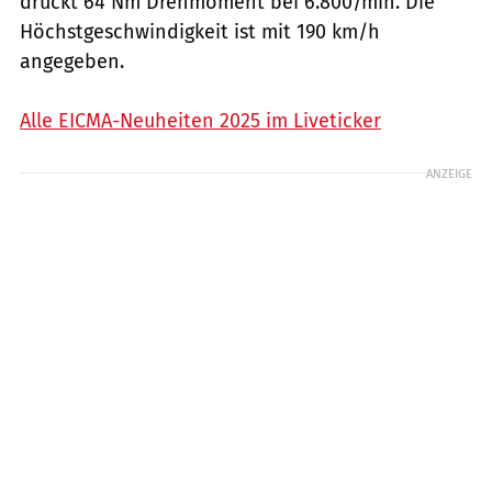
drückt 64 Nm Drehmoment bei 6.800/min. Die
Höchstgeschwindigkeit ist mit 190 km/h
angegeben.
Alle EICMA-Neuheiten 2025 im Liveticker
ANZEIGE