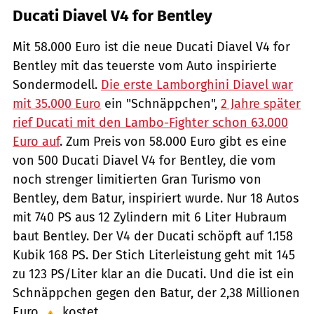
Ducati Diavel V4 for Bentley
Mit 58.000 Euro ist die neue Ducati Diavel V4 for
Bentley mit das teuerste vom Auto inspirierte
Sondermodell.
Die erste Lamborghini Diavel war
mit 35.000 Euro
ein "Schnäppchen",
2 Jahre später
rief Ducati mit den Lambo-Fighter schon 63.000
Euro auf
. Zum Preis von 58.000 Euro gibt es eine
von 500 Ducati Diavel V4 for Bentley, die vom
noch strenger limitierten Gran Turismo von
Bentley, dem Batur, inspiriert wurde. Nur 18 Autos
mit 740 PS aus 12 Zylindern mit 6 Liter Hubraum
baut Bentley. Der V4 der Ducati schöpft auf 1.158
Kubik 168 PS. Der Stich Literleistung geht mit 145
zu 123 PS/Liter klar an die Ducati. Und die ist ein
Schnäppchen gegen den Batur, der 2,38 Millionen
Euro
kostet.