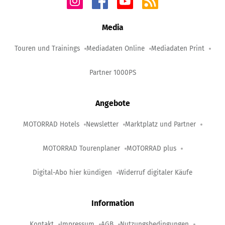
Media
Touren und Trainings
Mediadaten Online
Mediadaten Print
Partner 1000PS
Angebote
MOTORRAD Hotels
Newsletter
Marktplatz und Partner
MOTORRAD Tourenplaner
MOTORRAD plus
Digital-Abo hier kündigen
Widerruf digitaler Käufe
Information
Kontakt
Impressum
AGB
Nutzungsbedingungen