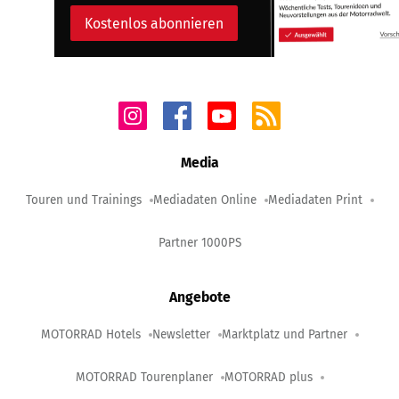
Kostenlos abonnieren
Media
Touren und Trainings
Mediadaten Online
Mediadaten Print
Partner 1000PS
Angebote
MOTORRAD Hotels
Newsletter
Marktplatz und Partner
MOTORRAD Tourenplaner
MOTORRAD plus