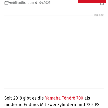
Veröffentlicht am 01.04.2025
Foto: Holy Moly Motorcycles
ANZEIGE
Seit 2019 gibt es die
Yamaha Ténéré 700
als
moderne Enduro. Mit zwei Zylindern und 73,5 PS