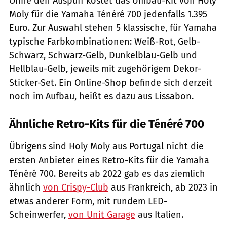
Ohne den Auspuff kostet das Umbau-Kit von Holy
Moly für die Yamaha Ténéré 700 jedenfalls 1.395
Euro. Zur Auswahl stehen 5 klassische, für Yamaha
typische Farbkombinationen: Weiß-Rot, Gelb-
Schwarz, Schwarz-Gelb, Dunkelblau-Gelb und
Hellblau-Gelb, jeweils mit zugehörigem Dekor-
Sticker-Set. Ein Online-Shop befinde sich derzeit
noch im Aufbau, heißt es dazu aus Lissabon.
Ähnliche Retro-Kits für die Ténéré 700
Übrigens sind Holy Moly aus Portugal nicht die
ersten Anbieter eines Retro-Kits für die Yamaha
Ténéré 700. Bereits ab 2022 gab es das ziemlich
ähnlich
von Crispy-Club
aus Frankreich, ab 2023 in
etwas anderer Form, mit rundem LED-
Scheinwerfer,
von Unit Garage
aus Italien.