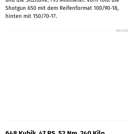
Shotgun 650 mit dem Reifenformat 100/90-18,
hinten mit 150/70-17.
ANZEIGE
648 Kubik, 47 PS, 52 Nm, 240 Kilo