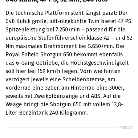
Die technische Plattform steht längst parat: Der
648 Kubik große, luft-ölgekühlte Twin bietet 47 PS
Spitzenleistung bei 7.250/min – passend für die
europäische Stufenführerscheinklasse A2 – und 52
Nm maximales Drehmoment bei 5.650/min. Die
Royal Enfield Shotgun 650 bekommt ebenfalls
das 6-Gang-Getriebe, die Höchstgeschwindigkeit
soll hier bei 159 km/h liegen. Vorn wie hinten
verzögert jeweils eine Scheibenbremse, am
Vorderrad eine 320er, am Hinterrad eine 300er,
jeweils mit Zweikolbenzange und ABS. Auf die
Waage bringt die Shotgun 650 mit vollem 13,8-
Liter-Benzintank 240 Kilogramm.
ANZEIGE