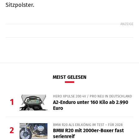
Sitzpolster.
ANZEIGE
MEIST GELESEN
HERO XPULSE 200 4V / PRO NEU IN DEUTSCHLAND
1
A2-Enduro unter 160 Kilo ab 2.990
Euro
BMW R20 ALS ERLKÖNIG IM TEST – FÜR 2028
2
BMW R20 mit 2000er-Boxer fast
serienreif