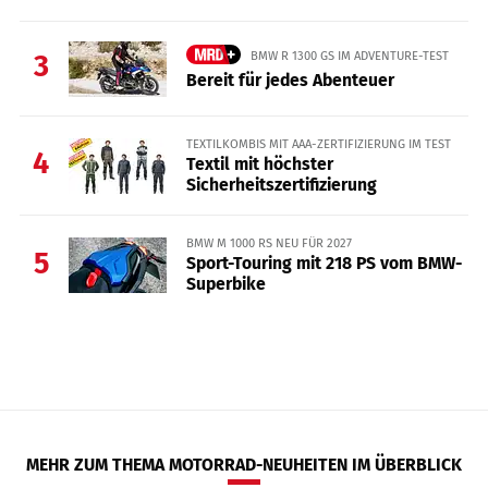
BMW R 1300 GS IM ADVENTURE-TEST
3
Bereit für jedes Abenteuer
TEXTILKOMBIS MIT AAA-ZERTIFIZIERUNG IM TEST
4
Textil mit höchster
Sicherheitszertifizierung
BMW M 1000 RS NEU FÜR 2027
5
Sport-Touring mit 218 PS vom BMW-
Superbike
MEHR ZUM THEMA MOTORRAD-NEUHEITEN IM ÜBERBLICK