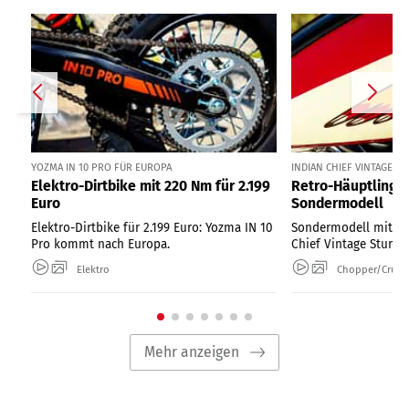
YOZMA IN 10 PRO FÜR EUROPA
INDIAN CHIEF VINTAGE ST
Elektro-Dirtbike mit 220 Nm für 2.199
Retro-Häuptling al
Euro
Sondermodell
Elektro-Dirtbike für 2.199 Euro: Yozma IN 10
Sondermodell mit So
Pro kommt nach Europa.
Chief Vintage Sturgis
Elektro
Chopper/Cruise
Mehr anzeigen