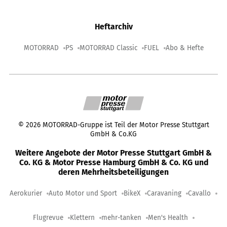
Heftarchiv
MOTORRAD
PS
MOTORRAD Classic
FUEL
Abo & Hefte
©
2026
MOTORRAD-Gruppe ist Teil der Motor Presse Stuttgart
GmbH & Co.KG
Weitere Angebote der Motor Presse Stuttgart GmbH &
Co. KG & Motor Presse Hamburg GmbH & Co. KG und
deren Mehrheitsbeteiligungen
Aerokurier
Auto Motor und Sport
BikeX
Caravaning
Cavallo
Flugrevue
Klettern
mehr-tanken
Men's Health