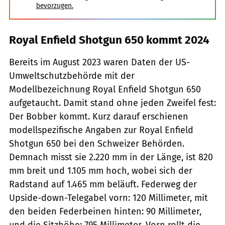
bevorzugen.
Royal Enfield Shotgun 650 kommt 2024
Bereits im August 2023 waren Daten der US-
Umweltschutzbehörde mit der
Modellbezeichnung Royal Enfield Shotgun 650
aufgetaucht. Damit stand ohne jeden Zweifel fest:
Der Bobber kommt. Kurz darauf erschienen
modellspezifische Angaben zur Royal Enfield
Shotgun 650 bei den Schweizer Behörden.
Demnach misst sie 2.220 mm in der Länge, ist 820
mm breit und 1.105 mm hoch, wobei sich der
Radstand auf 1.465 mm beläuft. Federweg der
Upside-down-Telegabel vorn: 120 Millimeter, mit
den beiden Federbeinen hinten: 90 Millimeter,
und die Sitzhöhe: 795 Millimeter. Vorn rollt die