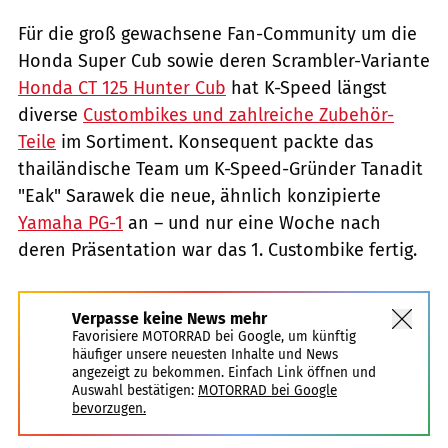
Für die groß gewachsene Fan-Community um die
Honda Super Cub sowie deren Scrambler-Variante
Honda CT 125 Hunter Cub
hat K-Speed längst
diverse
Custombikes und zahlreiche Zubehör-
Teile
im Sortiment. Konsequent packte das
thailändische Team um K-Speed-Gründer Tanadit
"Eak" Sarawek die neue, ähnlich konzipierte
Yamaha PG-1
an – und nur eine Woche nach
deren Präsentation war das 1. Custombike fertig.
Verpasse keine News mehr
Favorisiere MOTORRAD bei Google, um künftig
häufiger unsere neuesten Inhalte und News
angezeigt zu bekommen. Einfach Link öffnen und
Auswahl bestätigen:
MOTORRAD bei Google
bevorzugen.