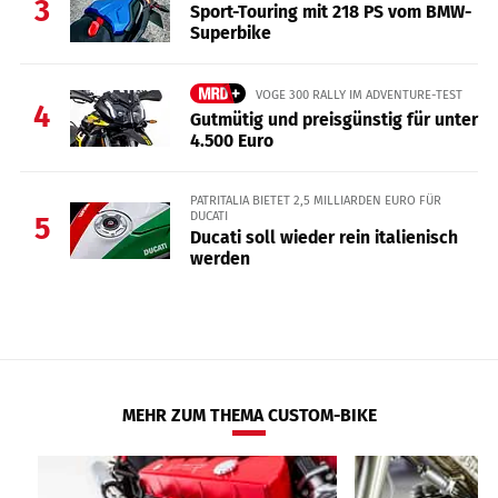
3
Sport-Touring mit 218 PS vom BMW-
Superbike
VOGE 300 RALLY IM ADVENTURE-TEST
4
Gutmütig und preisgünstig für unter
4.500 Euro
PATRITALIA BIETET 2,5 MILLIARDEN EURO FÜR
DUCATI
5
Ducati soll wieder rein italienisch
werden
MEHR ZUM THEMA CUSTOM-BIKE