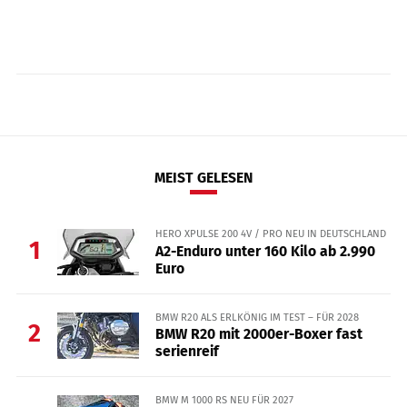
MEIST GELESEN
HERO XPULSE 200 4V / PRO NEU IN DEUTSCHLAND
1
A2-Enduro unter 160 Kilo ab 2.990
Euro
BMW R20 ALS ERLKÖNIG IM TEST – FÜR 2028
2
BMW R20 mit 2000er-Boxer fast
serienreif
BMW M 1000 RS NEU FÜR 2027