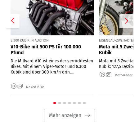
8.300 KUBIK IN AUKTION
EIGENBAU-ZWEITAKTER 
V10-Bike mit 500 PS für 100.000
Mofa mit 5 Zweit
Pfund
Kubik
Die Millyard V10 ist eines der verrücktesten
Mofa mit 5 Zweitakt
Bikes. Mit einem Viper-Motor und 8.300
Kubik: 127,5 Dezibel 
Kubik sind über 300 km/h drin....
Motorräder
Naked Bike
Mehr anzeigen