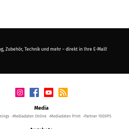
, Zubehör, Technik und mehr – direkt in Ihre E-Mail!
Media
nings
Mediadaten Online
Mediadaten Print
Partner 1000PS