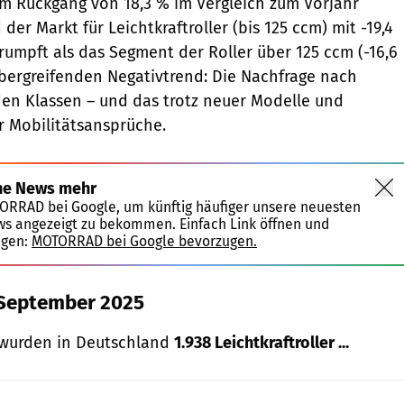
m Rückgang von 18,3 % im Vergleich zum Vorjahr
der Markt für Leichtkraftroller (bis 125 ccm) mit -19,4
rumpft als das Segment der Roller über 125 ccm (-16,6
übergreifenden Negativtrend: Die Nachfrage nach
iden Klassen – und das trotz neuer Modelle und
 Mobilitätsansprüche.
ne News mehr
TORRAD bei Google, um künftig häufiger unsere neuesten
ws angezeigt zu bekommen. Einfach Link öffnen und
igen:
MOTORRAD bei Google bevorzugen.
 September 2025
wurden in Deutschland
1.938 Leichtkraftroller ...