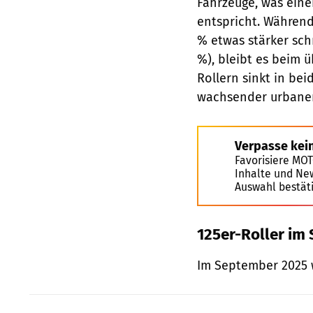
Fahrzeuge, was eine
entspricht. Während 
% etwas stärker sch
%), bleibt es beim 
Rollern sinkt in be
wachsender urbaner
Verpasse kei
Favorisiere MO
Inhalte und Ne
Auswahl bestät
125er-Roller im
Im September 2025 