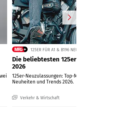
125ER FÜR A1 & B196 NEUZULASSUNGEN JUNI 2026
Die beliebtesten 125er im ersten Halbjahr
2026
zwei
125er-Neuzulassungen: Top-Modelle, Top-Marken,
Neuheiten und Trends 2026.
Verkehr & Wirtschaft