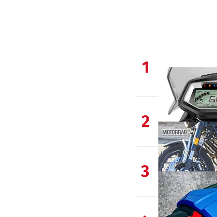
1
2
3