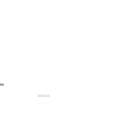
tes
ANZEIGE