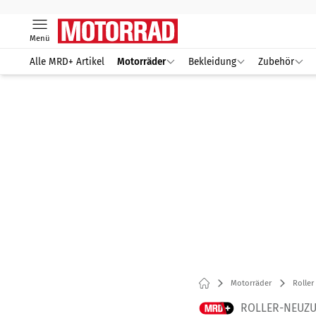
Menü
Alle MRD+ Artikel
Motorräder
Bekleidung
Zubehör
Motorräder
Roller
ROLLER-NEUZU