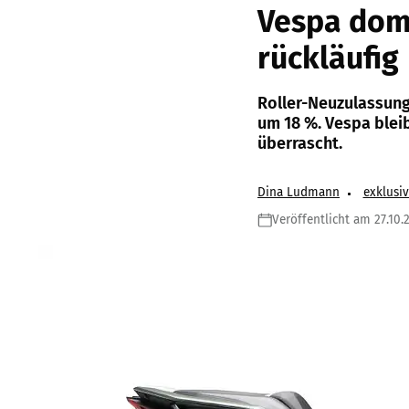
Vespa dom
rückläufig
Roller-Neuzulassung
um 18 %. Vespa blei
überrascht.
Dina Ludmann
exklusi
Veröffentlicht am 27.10.