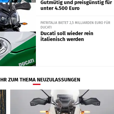
Gutmütig und preisgünstig für
unter 4.500 Euro
PATRITALIA BIETET 2,5 MILLIARDEN EURO FÜR
DUCATI
Ducati soll wieder rein
italienisch werden
HR ZUM THEMA NEUZULASSUNGEN