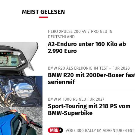
MEIST GELESEN
HERO XPULSE 200 4V / PRO NEU IN
DEUTSCHLAND
A2-Enduro unter 160 Kilo ab
2.990 Euro
BMW R20 ALS ERLKÖNIG IM TEST – FÜR 2028
BMW R20 mit 2000er-Boxer fas
serienreif
BMW M 1000 RS NEU FÜR 2027
Sport-Touring mit 218 PS vom
BMW-Superbike
VOGE 300 RALLY IM ADVENTURE-TEST