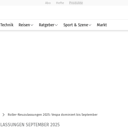
Abo
Hefte
Produkte
Technik
Reisen
Ratgeber
Sport & Szene
Markt
Roller-Neuzulassungen 2025: Vespa dominiert bis September
LASSUNGEN SEPTEMBER 2025