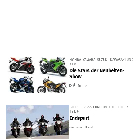
HONDA, YAMAHA, SUZUKI, KAWASAKI UND
KTM
Die Stars der Neuheiten-
Show
Tourer
BIKES FÜR 999 EURO UND DIE FOLGEN -
TEIL 6
Endspurt
Gebrauchtkauf