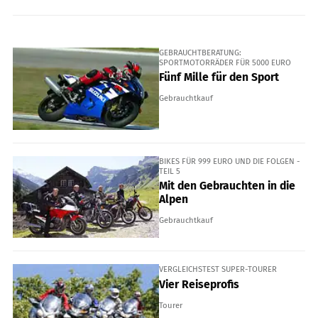
GEBRAUCHTBERATUNG:
SPORTMOTORRÄDER FÜR 5000 EURO
Fünf Mille für den Sport
Gebrauchtkauf
BIKES FÜR 999 EURO UND DIE FOLGEN -
TEIL 5
Mit den Gebrauchten in die
Alpen
Gebrauchtkauf
VERGLEICHSTEST SUPER-TOURER
Vier Reiseprofis
Tourer