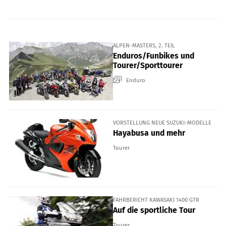
ALPEN-MASTERS, 2. TEIL
Enduros/Funbikes und
Tourer/Sporttourer
Enduro
VORSTELLUNG NEUE SUZUKI-MODELLE
Hayabusa und mehr
Tourer
FAHRBERICHT KAWASAKI 1400 GTR
Auf die sportliche Tour
Tourer