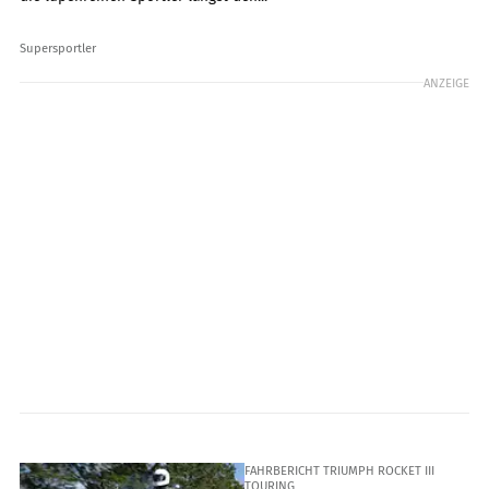
Supersportler
ANZEIGE
FAHRBERICHT TRIUMPH ROCKET III
TOURING