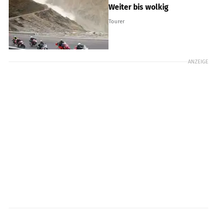
Weiter bis wolkig
Tourer
ANZEIGE