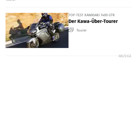
TOP-TEST KAWASAKI 1400 GTR
Der Kawa-Über-Tourer
Tourer
ANZEIGE