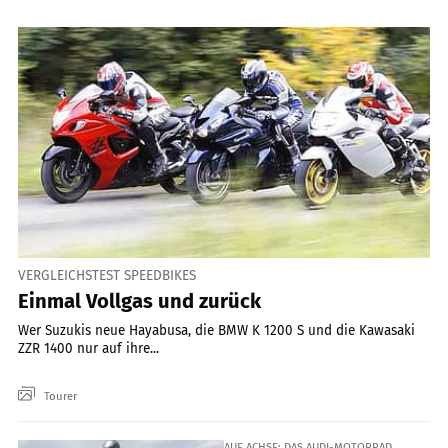
VERGLEICHSTEST SPEEDBIKES
Einmal Vollgas und zurück
Wer Suzukis neue Hayabusa, die BMW K 1200 S und die Kawasaki
ZZR 1400 nur auf ihre...
Tourer
AUF ACHSE: DAS AUDI-MOTORRAD