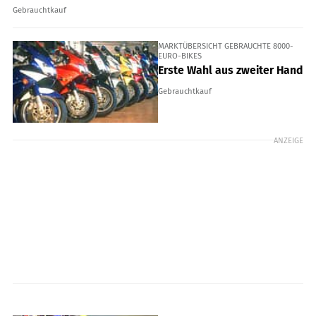
Gebrauchtkauf
MARKTÜBERSICHT GEBRAUCHTE 8000-
EURO-BIKES
Erste Wahl aus zweiter Hand
Gebrauchtkauf
ANZEIGE