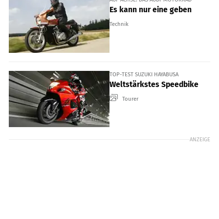
Es kann nur eine geben
Technik
TOP-TEST SUZUKI HAYABUSA
Weltstärkstes Speedbike
Tourer
ANZEIGE