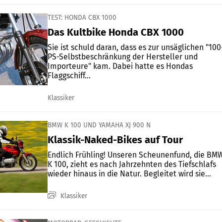
TEST: HONDA CBX 1000
Das Kultbike Honda CBX 1000
Sie ist schuld daran, dass es zur unsäglichen "100
PS-Selbstbeschränkung der Hersteller und
Importeure" kam. Dabei hatte es Hondas
Flaggschiff...
Klassiker
BMW K 100 UND YAMAHA XJ 900 N
Klassik-Naked-Bikes auf Tour
Endlich Frühling! Unseren Scheunenfund, die BM
K 100, zieht es nach Jahrzehnten des Tiefschlafs
wieder hinaus in die Natur. Begleitet wird sie...
Klassiker