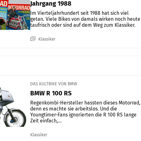
Jahrgang 1988
Im Vierteljahrhundert seit 1988 hat sich viel
getan. Viele Bikes von damals wirken noch heute
taufrisch oder sind auf dem Weg zum Klassiker.
Klassiker
DAS KULTBIKE VON BMW
BMW R 100 RS
Regenkombi-Hersteller hassten dieses Motorrad,
denn es machte sie arbeitslos. Und die
Youngtimer-Fans ignorierten die R 100 RS lange
Zeit einfach,...
Klassiker