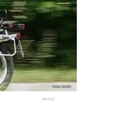
Foto: Archiv
ANZEIGE