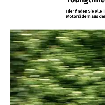
Hier finden Sie alle
Motorrädern aus der