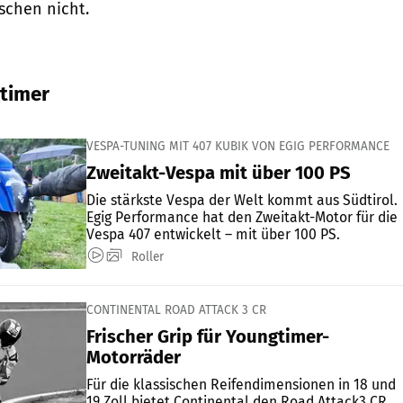
schen nicht.
timer
VESPA-TUNING MIT 407 KUBIK VON EGIG PERFORMANCE
Zweitakt-Vespa mit über 100 PS
Die stärkste Vespa der Welt kommt aus Südtirol.
Egig Performance hat den Zweitakt-Motor für die
Vespa 407 entwickelt – mit über 100 PS.
Roller
CONTINENTAL ROAD ATTACK 3 CR
Frischer Grip für Youngtimer-
Motorräder
Für die klassischen Reifendimensionen in 18 und
19 Zoll bietet Continental den Road Attack3 CR