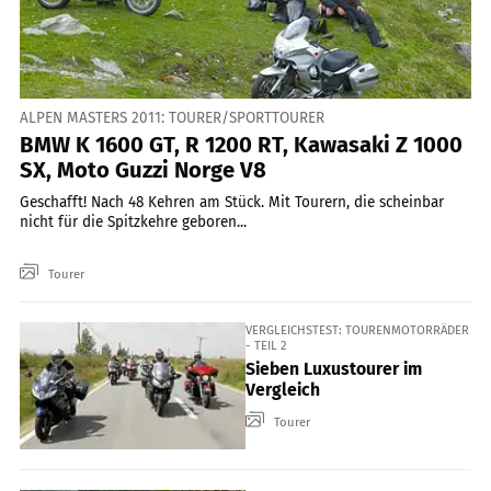
ALPEN MASTERS 2011: TOURER/SPORTTOURER
BMW K 1600 GT, R 1200 RT, Kawasaki Z 1000
SX, Moto Guzzi Norge V8
Geschafft! Nach 48 Kehren am Stück. Mit Tourern, die scheinbar
nicht für die Spitzkehre geboren...
Tourer
VERGLEICHSTEST: TOURENMOTORRÄDER
- TEIL 2
Sieben Luxustourer im
Vergleich
Tourer