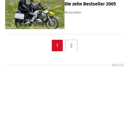
Die zehn Bestseller 2005
Motorräder
1
2
ANZEIGE