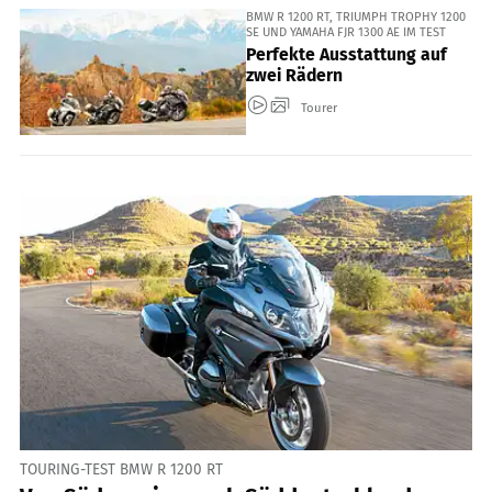
BMW R 1200 RT, TRIUMPH TROPHY 1200
SE UND YAMAHA FJR 1300 AE IM TEST
Perfekte Ausstattung auf
zwei Rädern
Tourer
TOURING-TEST BMW R 1200 RT