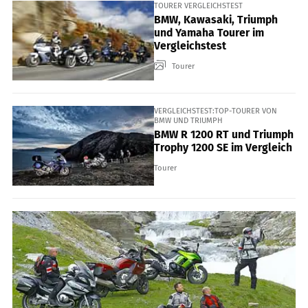
TOURER VERGLEICHSTEST
BMW, Kawasaki, Triumph
und Yamaha Tourer im
Vergleichstest
Tourer
VERGLEICHSTEST:TOP-TOURER VON
BMW UND TRIUMPH
BMW R 1200 RT und Triumph
Trophy 1200 SE im Vergleich
Tourer