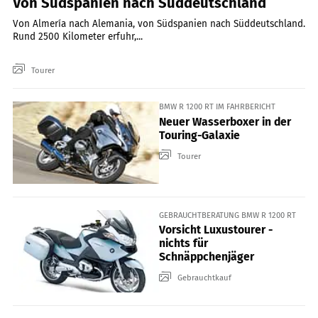
Von Südspanien nach Süddeutschland
Von Almería nach Alemania, von Südspanien nach Süddeutschland.
Rund 2500 Kilometer erfuhr,...
Tourer
BMW R 1200 RT IM FAHRBERICHT
Neuer Wasserboxer in der
Touring-Galaxie
Tourer
GEBRAUCHTBERATUNG BMW R 1200 RT
Vorsicht Luxustourer -
nichts für
Schnäppchenjäger
Gebrauchtkauf