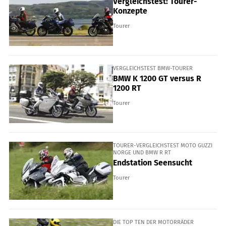
Vergleichstest: Tourer-
Konzepte
Tourer
VERGLEICHSTEST BMW-TOURER
BMW K 1200 GT versus R
1200 RT
Tourer
TOURER-VERGLEICHSTEST MOTO GUZZI
NORGE UND BMW R RT
Endstation Seensucht
Tourer
DIE TOP TEN DER MOTORRÄDER