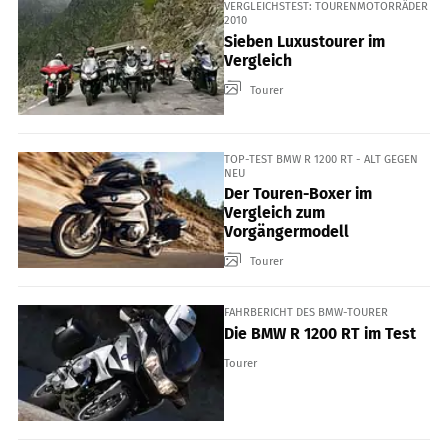
VERGLEICHSTEST: TOURENMOTORRÄDER
2010
Sieben Luxustourer im
Vergleich
Tourer
TOP-TEST BMW R 1200 RT - ALT GEGEN
NEU
Der Touren-Boxer im
Vergleich zum
Vorgängermodell
Tourer
FAHRBERICHT DES BMW-TOURER
Die BMW R 1200 RT im Test
Tourer