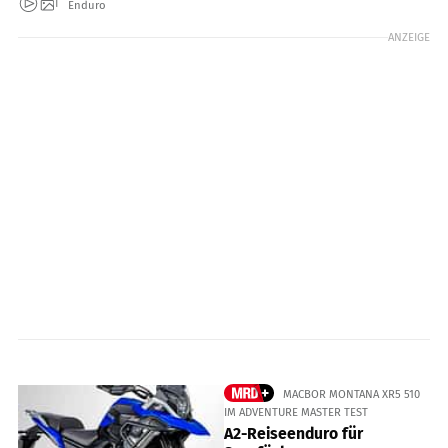
Enduro
ANZEIGE
MACBOR MONTANA XR5 510
IM ADVENTURE MASTER TEST
A2-Reiseenduro für