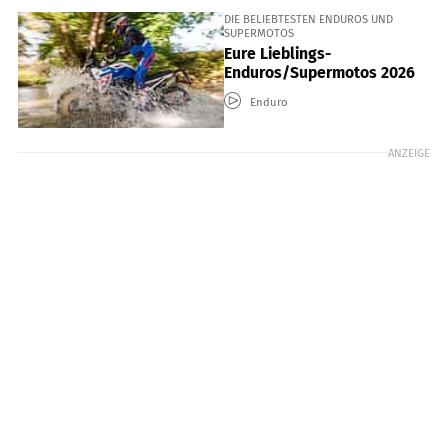
DIE BELIEBTESTEN ENDUROS UND
SUPERMOTOS
Eure Lieblings-
Enduros/Supermotos 2026
Enduro
ANZEIGE