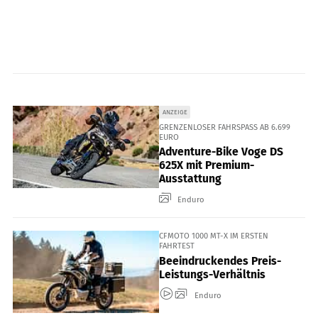
ANZEIGE
GRENZENLOSER FAHRSPASS AB 6.699 E
URO
Adventure-Bike Voge DS
625X mit Premium-
Ausstattung
Enduro
CFMOTO 1000 MT-X IM ERSTEN
FAHRTEST
Beeindruckendes Preis-
Leistungs-Verhältnis
Enduro