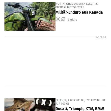
NORTHFORGE DISPATCH ELECTRIC
TACTICAL MOTORCYCLE
Militär-Enduro aus Kanada
Enduro
ANZEIGE
DESERTX, TIGER 900 DE, 890 ADVENTURE
R, F 900 GS
Ducati, Triumph, KTM, BMW