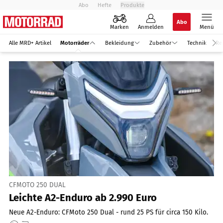
Abo
Hefte
Produkte
Abo
Marken
Anmelden
Menü
Alle MRD+ Artikel
Motorräder
Bekleidung
Zubehör
Technik
Re
CFMOTO 250 DUAL
Leichte A2-Enduro ab 2.990 Euro
Neue A2-Enduro: CFMoto 250 Dual - rund 25 PS für circa 150 Kilo.