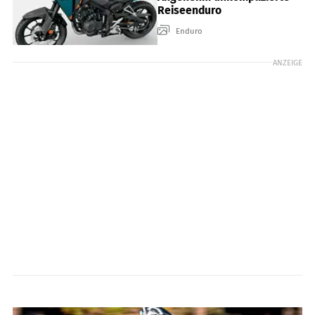
Reiseenduro
Enduro
ANZEIGE