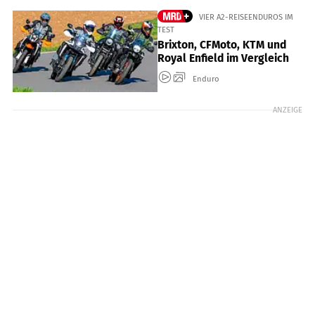
VIER A2-REISEENDUROS IM
TEST
Brixton, CFMoto, KTM und
Royal Enfield im Vergleich
Enduro
ANZEIGE