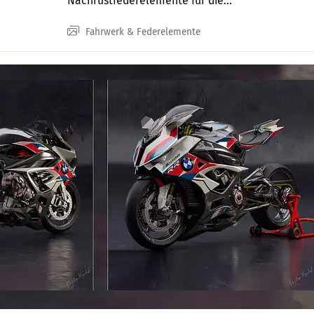
Nachrüstfederelemente für die...
Fahrwerk & Federelemente