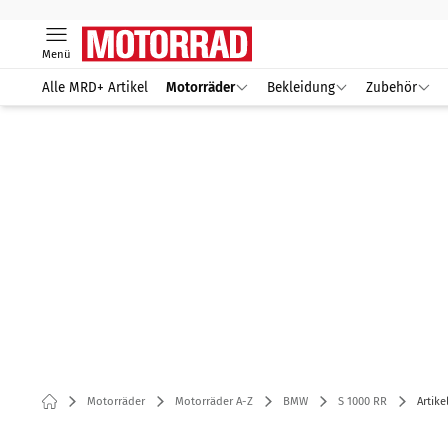
Menü
Alle MRD+ Artikel
Motorräder
Bekleidung
Zubehör
Motorräder
Motorräder A-Z
BMW
S 1000 RR
Artike