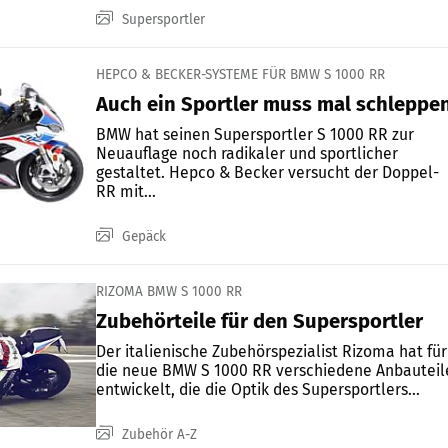
Supersportler
HEPCO & BECKER-SYSTEME FÜR BMW S 1000 RR
Auch ein Sportler muss mal schleppe
BMW hat seinen Supersportler S 1000 RR zur
Neuauflage noch radikaler und sportlicher
gestaltet. Hepco & Becker versucht der Doppel-
RR mit...
Gepäck
RIZOMA BMW S 1000 RR
Zubehörteile für den Supersportler
Der italienische Zubehörspezialist Rizoma hat für
die neue BMW S 1000 RR verschiedene Anbauteil
entwickelt, die die Optik des Supersportlers...
Zubehör A-Z