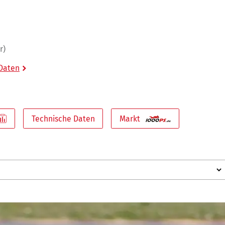
r)
 Daten
Technische Daten
Markt