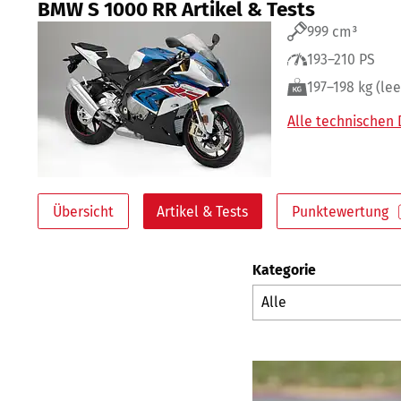
BMW S 1000 RR Artikel & Tests
999 cm³
193–210 PS
197–198 kg (lee
Alle technischen
Übersicht
Artikel & Tests
Punktewertung
Kategorie