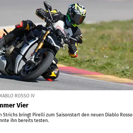
DIABLO ROSSO IV
mmer Vier
n Strichs bringt Pirelli zum Saisonstart den neuen Diablo Rosso
nnte ihn bereits testen.