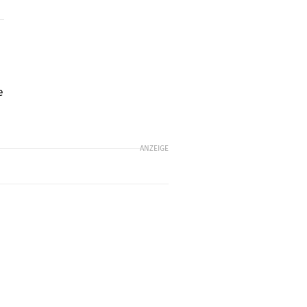
e
ANZEIGE