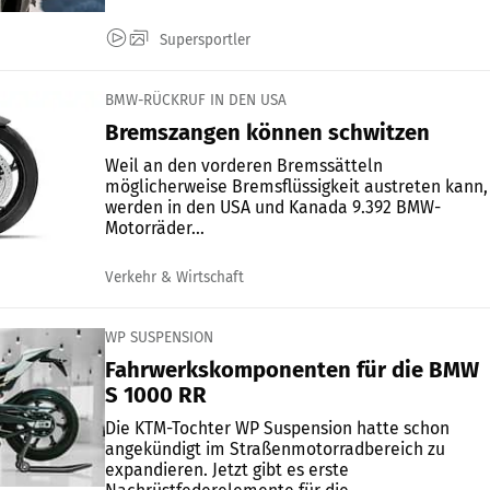
Supersportler
BMW-RÜCKRUF IN DEN USA
Bremszangen können schwitzen
Weil an den vorderen Bremssätteln
möglicherweise Bremsflüssigkeit austreten kann,
werden in den USA und Kanada 9.392 BMW-
Motorräder...
Verkehr & Wirtschaft
WP SUSPENSION
Fahrwerkskomponenten für die BMW
S 1000 RR
Die KTM-Tochter WP Suspension hatte schon
angekündigt im Straßenmotorradbereich zu
expandieren. Jetzt gibt es erste