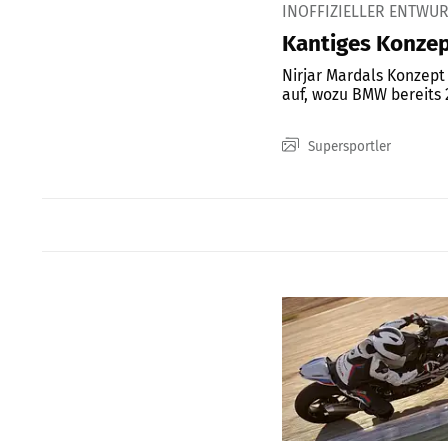
INOFFIZIELLER ENTWUR
Kantiges Konze
Nirjar Mardals Konzep
auf, wozu BMW bereits 
Supersportler