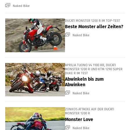
Naked Bike
DUCATI MONSTER 1200 R IM TOP-TEST
Beste Monster aller Zeiten?
Naked Bike
APRILIA TUONO V4 1100 RR, DUCATI
MONSTER 1200 R UND KTM 1290 SUPER
DUKE R IM TEST
Abwinkeln bis zum
Abwinken
Naked Bike
ZONKOS ATTACKE AUF DER DUCATI
MONSTER 1200 R
Monster Love
Naked Bike