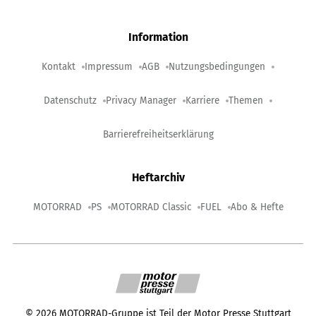
Information
Kontakt
Impressum
AGB
Nutzungsbedingungen
Datenschutz
Privacy Manager
Karriere
Themen
Barrierefreiheitserklärung
Heftarchiv
MOTORRAD
PS
MOTORRAD Classic
FUEL
Abo & Hefte
©
2026
MOTORRAD-Gruppe ist Teil der Motor Presse Stuttgart