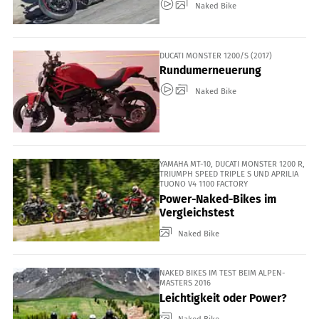
Naked Bike
DUCATI MONSTER 1200/S (2017)
Rundumerneuerung
Naked Bike
YAMAHA MT-10, DUCATI MONSTER 1200 R,
TRIUMPH SPEED TRIPLE S UND APRILIA
TUONO V4 1100 FACTORY
Power-Naked-Bikes im
Vergleichstest
Naked Bike
NAKED BIKES IM TEST BEIM ALPEN-
MASTERS 2016
Leichtigkeit oder Power?
Naked Bike