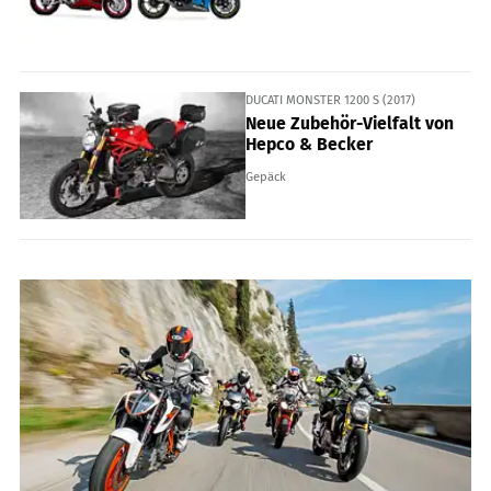
DUCATI MONSTER 1200 S (2017)
Neue Zubehör-Vielfalt von
Hepco & Becker
Gepäck