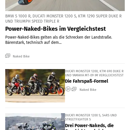
BMW S 1000 R, DUCATI MONSTER 1200 S, KTM 1290 SUPER DUKE R
UND TRIUMPH SPEED TRIPLE R
Power-Naked-Bikes im Vergleichstest
Power-Naked-Bikes gelten als die Schrecken der Landstraße.
Bärenstark, technisch auf dem...
Naked Bike
DUCATI MONSTER 1200, KTM 690 DUKE R
UND YAMAHA MT-09 IM VERGLEICHSTEST
Die Fahrspaß-Formel
Naked Bike
DUCATI MONSTER 1200 S, S4RS UND
STREETFIGHTER S
Drei Power-Nakeds, die