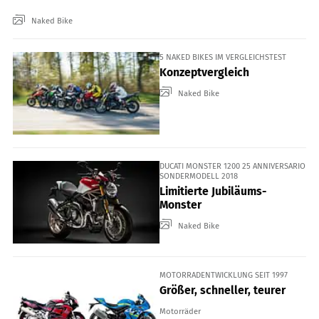
Naked Bike
5 NAKED BIKES IM VERGLEICHSTEST
Konzeptvergleich
Naked Bike
DUCATI MONSTER 1200 25 ANNIVERSARIO
SONDERMODELL 2018
Limitierte Jubiläums-
Monster
Naked Bike
MOTORRADENTWICKLUNG SEIT 1997
Größer, schneller, teurer
Motorräder