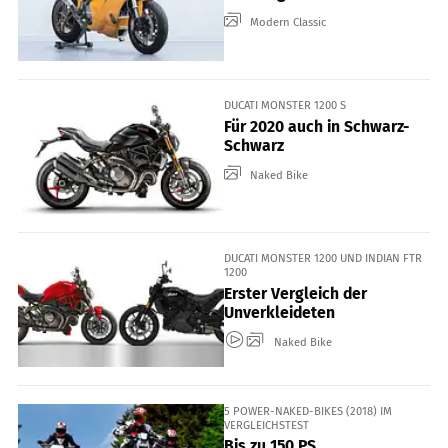
Modern Classic
DUCATI MONSTER 1200 S
Für 2020 auch in Schwarz-
Schwarz
Naked Bike
DUCATI MONSTER 1200 UND INDIAN FTR
1200
Erster Vergleich der
Unverkleideten
Naked Bike
5 POWER-NAKED-BIKES (2018) IM
VERGLEICHSTEST
Bis zu 150 PS