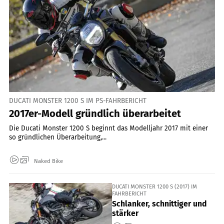
DUCATI MONSTER 1200 S IM PS-FAHRBERICHT
2017er-Modell gründlich überarbeitet
Die Ducati Monster 1200 S beginnt das Modelljahr 2017 mit einer
so gründlichen Überarbeitung,...
Naked Bike
DUCATI MONSTER 1200 S (2017) IM
FAHRBERICHT
Schlanker, schnittiger und
stärker