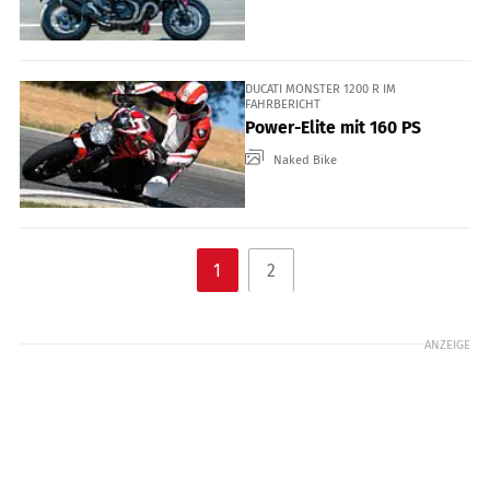
DUCATI MONSTER 1200 R IM
FAHRBERICHT
Power-Elite mit 160 PS
Naked Bike
1
2
ANZEIGE