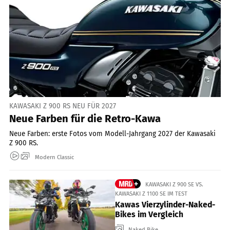
KAWASAKI Z 900 RS NEU FÜR 2027
Neue Farben für die Retro-Kawa
Neue Farben: erste Fotos vom Modell-Jahrgang 2027 der Kawasaki
Z 900 RS.
Modern Classic
KAWASAKI Z 900 SE VS.
KAWASAKI Z 1100 SE IM TEST
Kawas Vierzylinder-Naked-
Bikes im Vergleich
Naked Bike