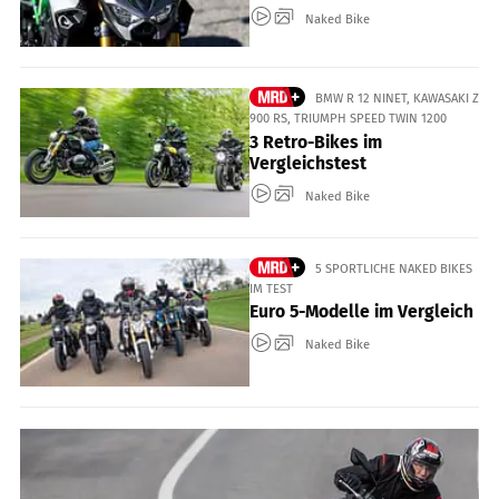
Naked Bike
BMW R 12 NINET, KAWASAKI Z
900 RS, TRIUMPH SPEED TWIN 1200
3 Retro-Bikes im
Vergleichstest
Naked Bike
5 SPORTLICHE NAKED BIKES
IM TEST
Euro 5-Modelle im Vergleich
Naked Bike