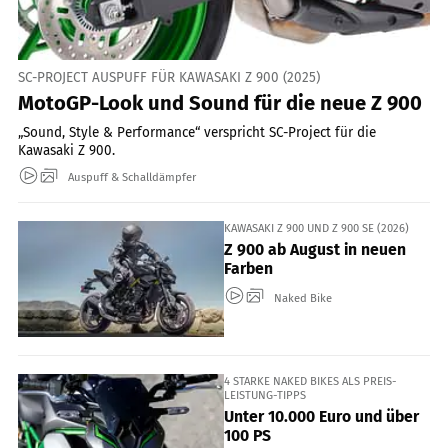
SC-PROJECT AUSPUFF FÜR KAWASAKI Z 900 (2025)
MotoGP-Look und Sound für die neue Z 900
„Sound, Style & Performance“ verspricht SC-Project für die
Kawasaki Z 900.
Auspuff & Schalldämpfer
KAWASAKI Z 900 UND Z 900 SE (2026)
Z 900 ab August in neuen
Farben
Naked Bike
4 STARKE NAKED BIKES ALS PREIS-
LEISTUNG-TIPPS
Unter 10.000 Euro und über
100 PS