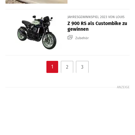
JAHRESGEWINNSPIEL 2023 VON LOUIS
Z 900 RS als Custombike zu
gewinnen
Zubehör
1
2
3
ANZEIGE