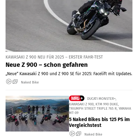
KAWASAKI Z 900 NEU FÜR 2025 – ERSTER FAHR-TEST
Neue Z 900 – schon gefahren
„Neue“ Kawasaki Z 900 und Z 900 SE für 2025: Facelift mit Updates.
Naked Bike
DUCATI MONSTER+,
KAWASAKI Z 900, KTM 990 DUKE,
TRIUMPH STREET TRIPLE 765 R, YAMAHA
MT-09
5 Naked Bikes bis 125 PS im
Vergleichstest
Naked Bike