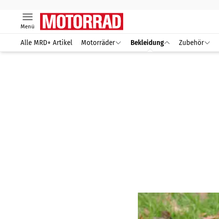
Menü
Alle MRD+ Artikel
Motorräder
Bekleidung
Zubehör