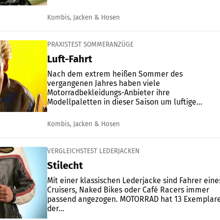
Kombis, Jacken & Hosen
PRAXISTEST SOMMERANZÜGE
Luft-Fahrt
Nach dem extrem heißen Sommer des
vergangenen Jahres haben viele
Motorradbekleidungs-Anbieter ihre
Modellpaletten in dieser Saison um luftige...
Kombis, Jacken & Hosen
VERGLEICHSTEST LEDERJACKEN
Stilecht
Mit einer klassischen Lederjacke sind Fahrer eine
Cruisers, Naked Bikes oder Café Racers immer
passend angezogen. MOTORRAD hat 13 Exemplar
der...