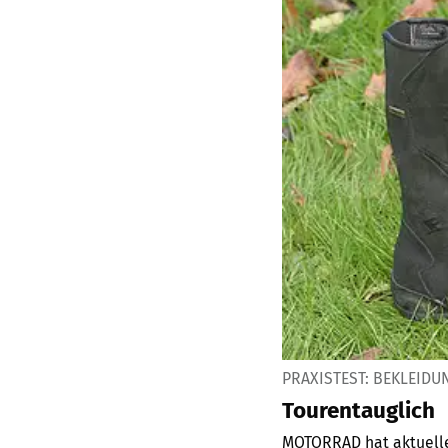
PRAXISTEST: BEKLEID
Tourentauglich
MOTORRAD hat aktuelle