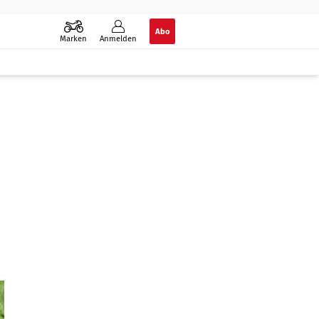
Abo
Marken
Anmelden