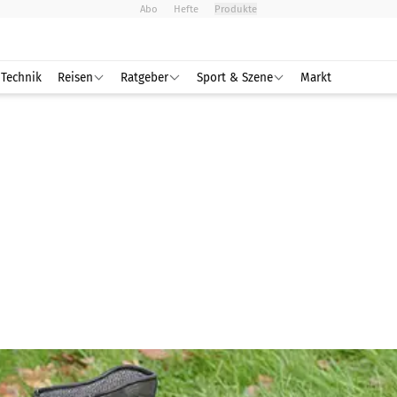
Abo
Hefte
Produkte
Technik
Reisen
Ratgeber
Sport & Szene
Markt