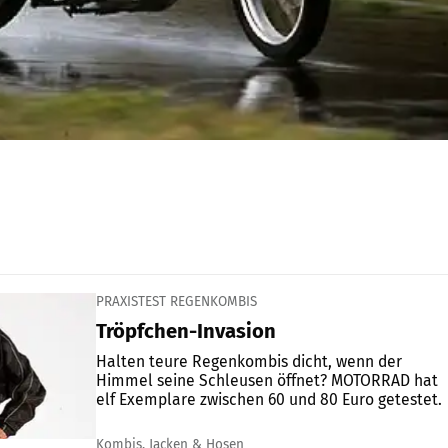
PRAXISTEST REGENKOMBIS
Tröpfchen-Invasion
Halten teure Regenkombis dicht, wenn der
Himmel seine Schleusen öffnet? MOTORRAD hat
elf Exemplare zwischen 60 und 80 Euro getestet.
Kombis, Jacken & Hosen