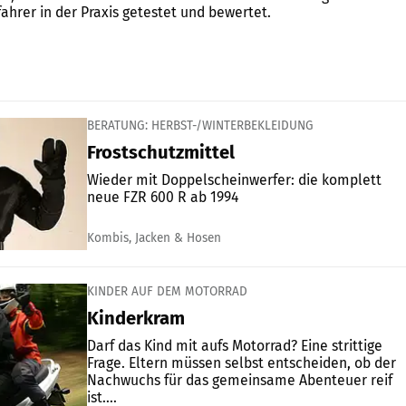
ahrer in der Praxis getestet und bewertet.
BERATUNG: HERBST-/WINTERBEKLEIDUNG
Frostschutzmittel
Wieder mit Doppelscheinwerfer: die komplett
neue FZR 600 R ab 1994
Kombis, Jacken & Hosen
KINDER AUF DEM MOTORRAD
Kinderkram
Darf das Kind mit aufs Motorrad? Eine strittige
Frage. Eltern müssen selbst entscheiden, ob der
Nachwuchs für das gemeinsame Abenteuer reif
ist....