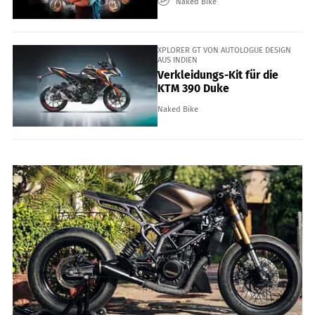
Naked Bike
XPLORER GT VON AUTOLOGUE DESIGN
AUS INDIEN
Verkleidungs-Kit für die
KTM 390 Duke
Naked Bike