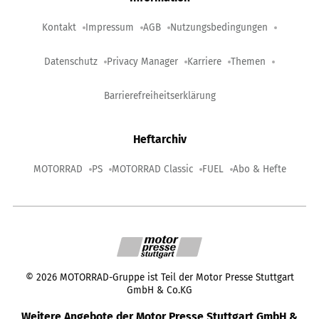
Kontakt
Impressum
AGB
Nutzungsbedingungen
Datenschutz
Privacy Manager
Karriere
Themen
Barrierefreiheitserklärung
Heftarchiv
MOTORRAD
PS
MOTORRAD Classic
FUEL
Abo & Hefte
©
2026
MOTORRAD-Gruppe ist Teil der Motor Presse Stuttgart
GmbH & Co.KG
Weitere Angebote der Motor Presse Stuttgart GmbH &