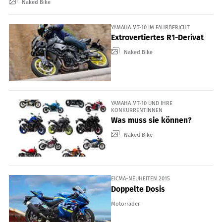
Naked Bike
YAMAHA MT-10 IM FAHRBERICHT
Extrovertiertes R1-Derivat
Naked Bike
YAMAHA MT-10 UND IHRE
KONKURRENTINNEN
Was muss sie können?
Naked Bike
EICMA-NEUHEITEN 2015
Doppelte Dosis
Motorräder