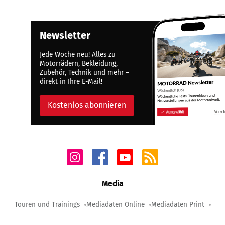
Newsletter
Jede Woche neu! Alles zu
Motorrädern, Bekleidung,
Zubehör, Technik und mehr –
direkt in Ihre E-Mail!
Kostenlos abonnieren
Media
Touren und Trainings
Mediadaten Online
Mediadaten Print