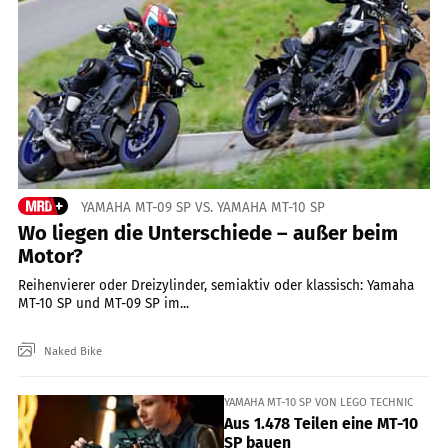
YAMAHA MT-09 SP VS. YAMAHA MT-10 SP
Wo liegen die Unterschiede – außer beim
Motor?
Reihenvierer oder Dreizylinder, semiaktiv oder klassisch: Yamaha
MT-10 SP und MT-09 SP im...
Naked Bike
YAMAHA MT-10 SP VON LEGO TECHNIC
Aus 1.478 Teilen eine MT-10
SP bauen