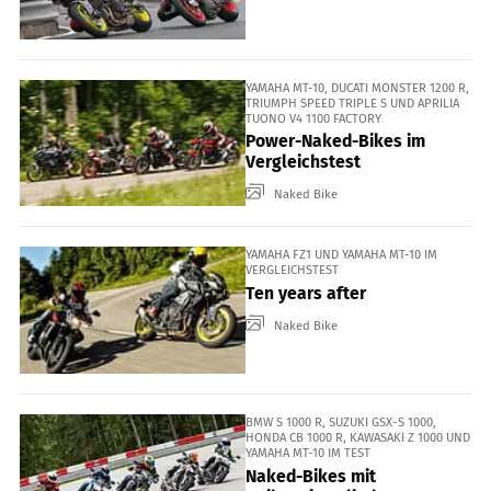
YAMAHA MT-10, DUCATI MONSTER 1200 R,
TRIUMPH SPEED TRIPLE S UND APRILIA
TUONO V4 1100 FACTORY
Power-Naked-Bikes im
Vergleichstest
Naked Bike
YAMAHA FZ1 UND YAMAHA MT-10 IM
VERGLEICHSTEST
Ten years after
Naked Bike
BMW S 1000 R, SUZUKI GSX-S 1000,
HONDA CB 1000 R, KAWASAKI Z 1000 UND
YAMAHA MT-10 IM TEST
Naked-Bikes mit