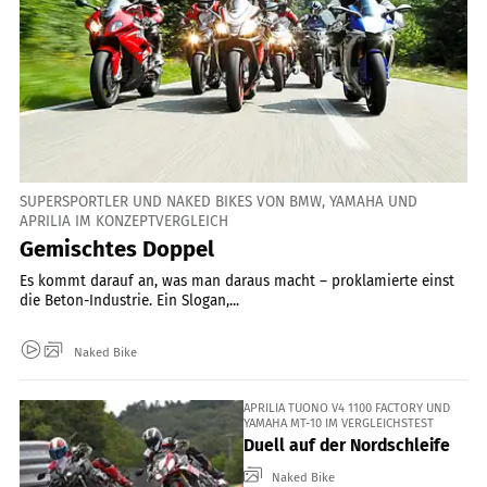
SUPERSPORTLER UND NAKED BIKES VON BMW, YAMAHA UND
APRILIA IM KONZEPTVERGLEICH
Gemischtes Doppel
Es kommt darauf an, was man daraus macht – proklamierte einst
die Beton-Industrie. Ein Slogan,...
Naked Bike
APRILIA TUONO V4 1100 FACTORY UND
YAMAHA MT-10 IM VERGLEICHSTEST
Duell auf der Nordschleife
Naked Bike