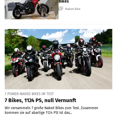
Bikes
Naked Bike
7 POWER-NAKED BIKES IM TEST
7 Bikes, 1124 PS, null Vernunft
Wir versammeln 7 große Naked Bikes zum Test. Zusammen
kommen sie auf abartige 1124 PS! Ist das...