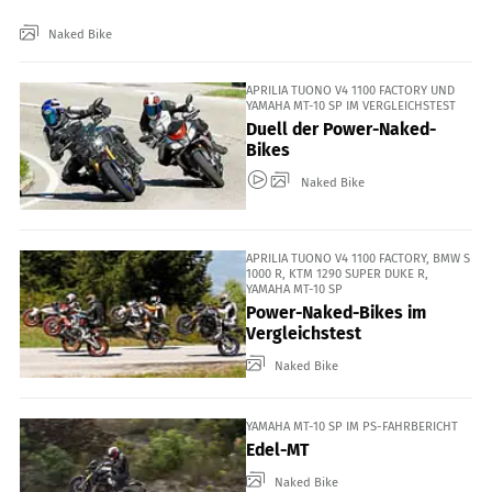
Naked Bike
APRILIA TUONO V4 1100 FACTORY UND
YAMAHA MT-10 SP IM VERGLEICHSTEST
Duell der Power-Naked-
Bikes
Naked Bike
APRILIA TUONO V4 1100 FACTORY, BMW S
1000 R, KTM 1290 SUPER DUKE R,
YAMAHA MT-10 SP
Power-Naked-Bikes im
Vergleichstest
Naked Bike
YAMAHA MT-10 SP IM PS-FAHRBERICHT
Edel-MT
Naked Bike