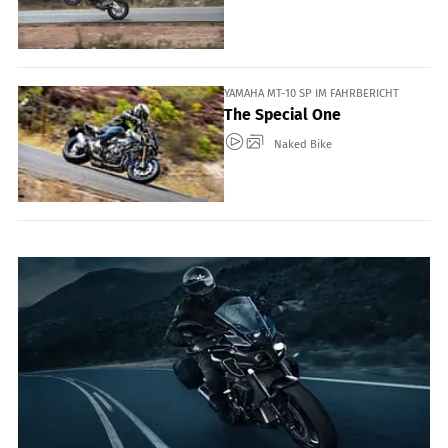
YAMAHA MT-10 SP IM FAHRBERICHT
The Special One
Naked Bike