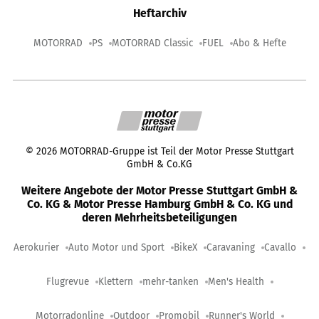
Heftarchiv
MOTORRAD
PS
MOTORRAD Classic
FUEL
Abo & Hefte
©
2026
MOTORRAD-Gruppe ist Teil der Motor Presse Stuttgart
GmbH & Co.KG
Weitere Angebote der Motor Presse Stuttgart GmbH &
Co. KG & Motor Presse Hamburg GmbH & Co. KG und
deren Mehrheitsbeteiligungen
Aerokurier
Auto Motor und Sport
BikeX
Caravaning
Cavallo
Flugrevue
Klettern
mehr-tanken
Men's Health
Motorradonline
Outdoor
Promobil
Runner's World