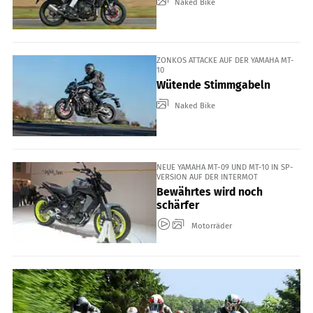
Naked Bike
ZONKOS ATTACKE AUF DER YAMAHA MT-
10
Wütende Stimmgabeln
Naked Bike
NEUE YAMAHA MT-09 UND MT-10 IN SP-
VERSION AUF DER INTERMOT
Bewährtes wird noch
schärfer
Motorräder