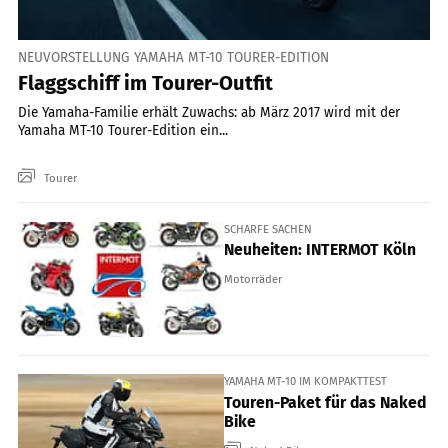
NEUVORSTELLUNG YAMAHA MT-10 TOURER-EDITION
Flaggschiff im Tourer-Outfit
Die Yamaha-Familie erhält Zuwachs: ab März 2017 wird mit der
Yamaha MT-10 Tourer-Edition ein...
Tourer
SCHARFE SACHEN
Neuheiten: INTERMOT Köln
Motorräder
YAMAHA MT-10 IM KOMPAKTTEST
Touren-Paket für das Naked
Bike