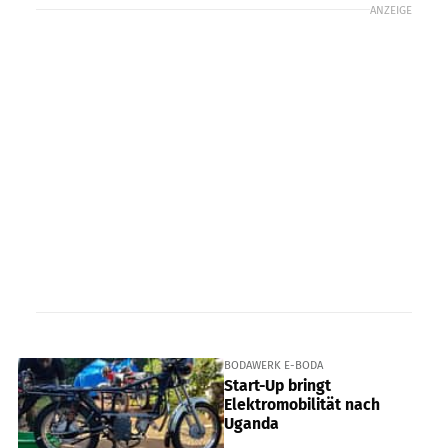
ANZEIGE
BODAWERK E-BODA
Start-Up bringt
Elektromobilität nach
Uganda