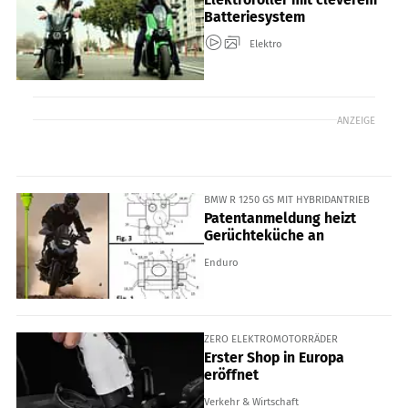
Batteriesystem
Elektro
ANZEIGE
BMW R 1250 GS MIT HYBRIDANTRIEB
Patentanmeldung heizt
Gerüchteküche an
Enduro
ZERO ELEKTROMOTORRÄDER
Erster Shop in Europa
eröffnet
Verkehr & Wirtschaft