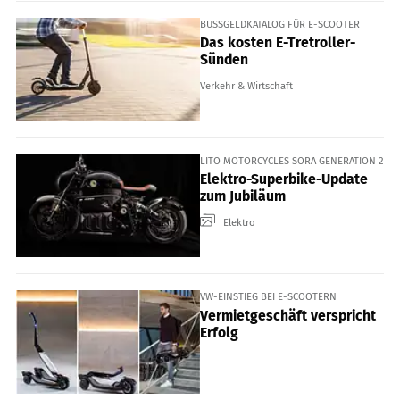
BUSSGELDKATALOG FÜR E-SCOOTER
Das kosten E-Tretroller-
Sünden
Verkehr & Wirtschaft
LITO MOTORCYCLES SORA GENERATION 2
Elektro-Superbike-Update
zum Jubiläum
Elektro
VW-EINSTIEG BEI E-SCOOTERN
Vermietgeschäft verspricht
Erfolg