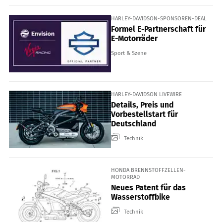
HARLEY-DAVIDSON-SPONSOREN-DEAL
Formel E-Partnerschaft für
E-Motorräder
Sport & Szene
HARLEY-DAVIDSON LIVEWIRE
Details, Preis und
Vorbestellstart für
Deutschland
Technik
HONDA BRENNSTOFFZELLEN-
MOTORRAD
Neues Patent für das
Wasserstoffbike
Technik