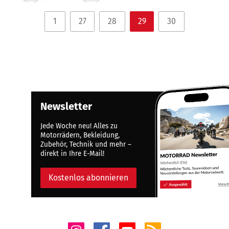
1
27
28
29
30
Newsletter
Jede Woche neu! Alles zu
Motorrädern, Bekleidung,
Zubehör, Technik und mehr –
direkt in Ihre E-Mail!
Kostenlos abonnieren