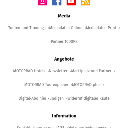
Media
Touren und Trainings
Mediadaten Online
Mediadaten Print
Partner 1000PS
Angebote
MOTORRAD Hotels
Newsletter
Marktplatz und Partner
MOTORRAD Tourenplaner
MOTORRAD plus
Digital-Abo hier kündigen
Widerruf digitaler Käufe
Information
Kontakt
Impressum
AGB
Nutzungsbedingungen