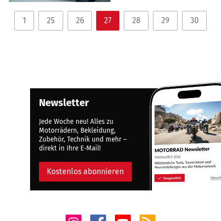
1
25
26
27
28
29
30
Newsletter
Jede Woche neu! Alles zu
Motorrädern, Bekleidung,
Zubehör, Technik und mehr –
direkt in Ihre E-Mail!
Kostenlos abonnieren