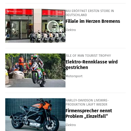
NIU ERÖFFNET ERSTEN STORE IN
DEUTSCHLAND
Filiale im Herzen Bremens
Elektro
ISLE OF MAN TOURIST TROPHY
Elektro-Rennklasse wird
gestrichen
Motorsport
HARLEY-DAVIDSON LIVEWIRE-
PRODUKTION LÄUFT WIEDER
Firmensprecher nennt
Problem „Einzelfall“
Elektro