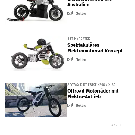
Australien
Elektro
BST HYPERTEK
Spektakuläres
Elektromotorrad-Konzept
Elektro
SEGWAY DIRT EBIKE X260 / X160
Offroad-Motorräder mit
Elektro-Antrieb
Elektro
ANZEIGE