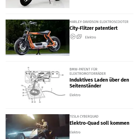
HARLEY-DAVIDSON ELEKTROSCOOTER
City-Flitzer patentiert
Elektro
BMW-PATENT FÜR
ELEKTROMOTORRÄDER
Induktives Laden über den
Seitenständer
Elektro
TESLA CYBERQUAD
Elektro-Quad soll kommen
Elektro