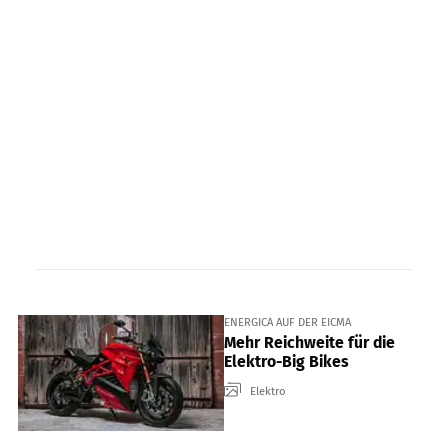
ENERGICA AUF DER EICMA
Mehr Reichweite für die
Elektro-Big Bikes
Elektro