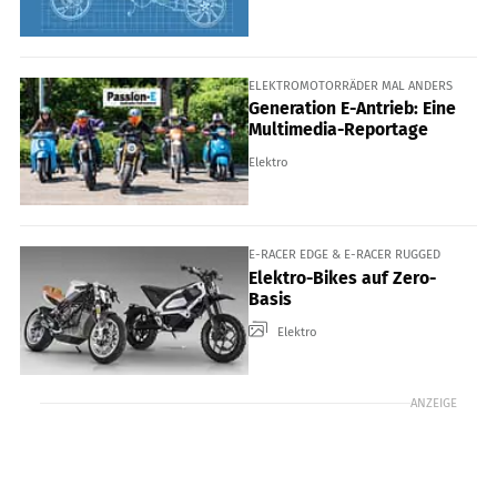
ELEKTROMOTORRÄDER MAL ANDERS
Generation E-Antrieb: Eine
Multimedia-Reportage
Elektro
E-RACER EDGE & E-RACER RUGGED
Elektro-Bikes auf Zero-
Basis
Elektro
ANZEIGE