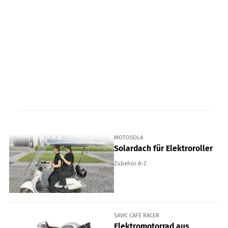
MOTOSOLA
Solardach für Elektroroller
Zubehör A-Z
SAVIC CAFÉ RACER
Elektromotorrad aus