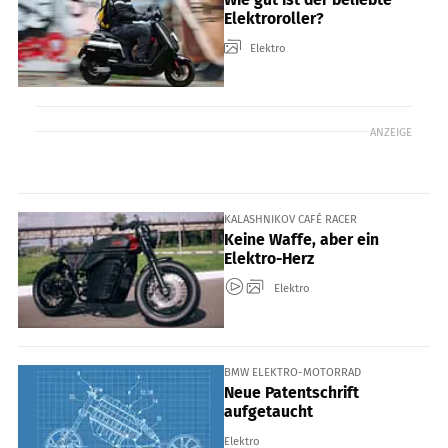
Elektroroller?
Elektro
ANZEIGE
KALASHNIKOV CAFÉ RACER
Keine Waffe, aber ein
Elektro-Herz
Elektro
BMW ELEKTRO-MOTORRAD
Neue Patentschrift
aufgetaucht
Elektro