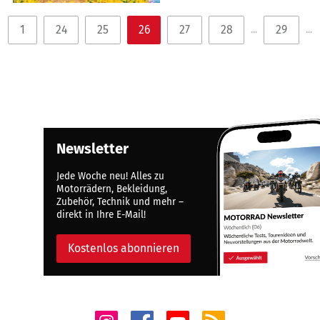
1
24
25
26
27
28
29
...
...
Newsletter
Jede Woche neu! Alles zu
Motorrädern, Bekleidung,
Zubehör, Technik und mehr –
direkt in Ihre E-Mail!
Kostenlos abonnieren