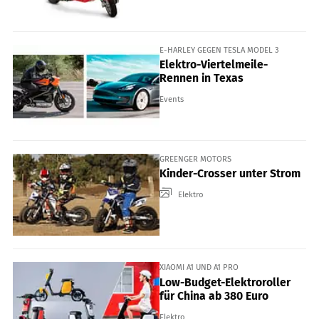
E-HARLEY GEGEN TESLA MODEL 3
Elektro-Viertelmeile-
Rennen in Texas
Events
GREENGER MOTORS
Kinder-Crosser unter Strom
Elektro
XIAOMI A1 UND A1 PRO
Low-Budget-Elektroroller
für China ab 380 Euro
Elektro