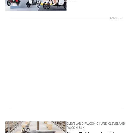
ANZEIGE
CLEVELAND FALCON 01 UND CLEVELAND
FALCON BLK