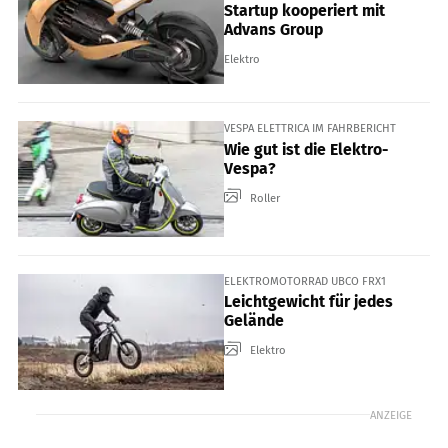
Startup kooperiert mit
Advans Group
Elektro
VESPA ELETTRICA IM FAHRBERICHT
Wie gut ist die Elektro-
Vespa?
Roller
ELEKTROMOTORRAD UBCO FRX1
Leichtgewicht für jedes
Gelände
Elektro
ANZEIGE