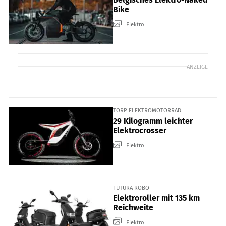
Bike
Elektro
ANZEIGE
TORP ELEKTROMOTORRAD
29 Kilogramm leichter
Elektrocrosser
Elektro
FUTURA ROBO
Elektroroller mit 135 km
Reichweite
Elektro