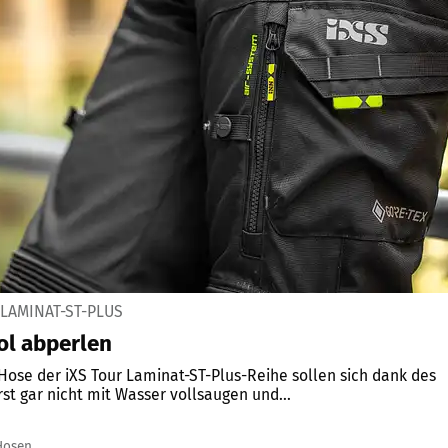
 LAMINAT-ST-PLUS
ol abperlen
Hose der iXS Tour Laminat-ST-Plus-Reihe sollen sich dank des
st gar nicht mit Wasser vollsaugen und...
Hosen