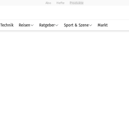
Abo
Hefte
Produkte
Technik
Reisen
Ratgeber
Sport & Szene
Markt