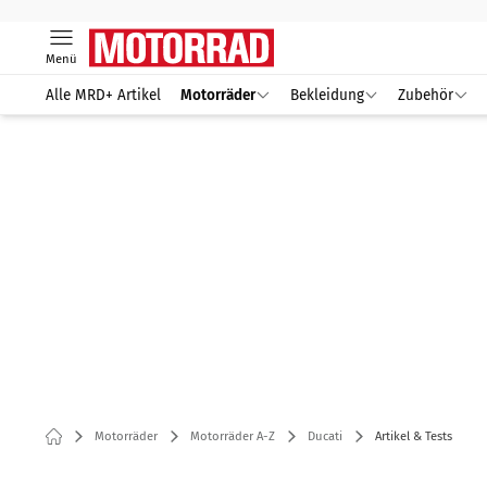
Menü
Alle MRD+ Artikel
Motorräder
Bekleidung
Zubehör
Motorräder
Motorräder A-Z
Ducati
Artikel & Tests