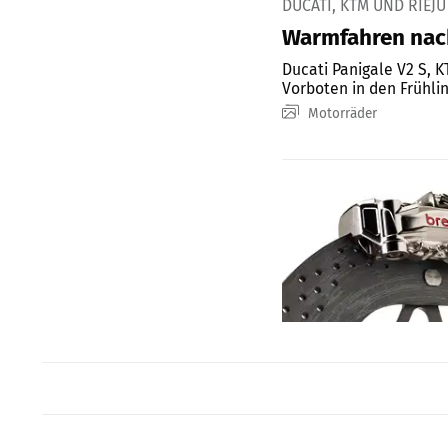
DUCATI, KTM UND RIEJU
Warmfahren nac
Ducati Panigale V2 S, K
Vorboten in den Frühlin
Motorräder