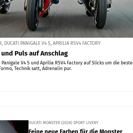
, DUCATI PANIGALE V4 S, APRILIA RSV4 FACTORY
 und Puls auf Anschlag
Panigale V4 S und Aprilia RSV4 Factory auf Slicks um die beste
Tormo, Technik satt, Adrenalin pur.
DUCATI MONSTER (2026) SPORT LIVERY
Feine neue Farben für die Monster