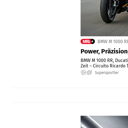
BMW M 1000 RR
Power, Präzision
BMW M 1000 RR, Ducati 
Zeit – Circuito Ricardo 
Supersportler