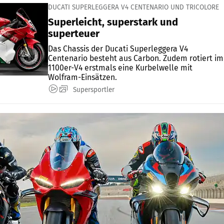
DUCATI SUPERLEGGERA V4 CENTENARIO UND TRICOLORE
Superleicht, superstark und
superteuer
Das Chassis der Ducati Superleggera V4
Centenario besteht aus Carbon. Zudem rotiert im
1100er-V4 erstmals eine Kurbelwelle mit
Wolfram-Einsätzen.
Supersportler