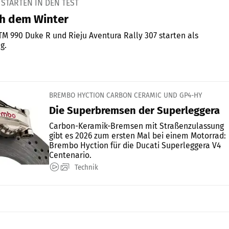
 STARTEN IN DEN TEST
h dem Winter
TM 990 Duke R und Rieju Aventura Rally 307 starten als
g.
BREMBO HYCTION CARBON CERAMIC UND GP4-HY
Die Superbremsen der Superleggera
Carbon-Keramik-Bremsen mit Straßenzulassung
gibt es 2026 zum ersten Mal bei einem Motorrad:
Brembo Hyction für die Ducati Superleggera V4
Centenario.
Technik